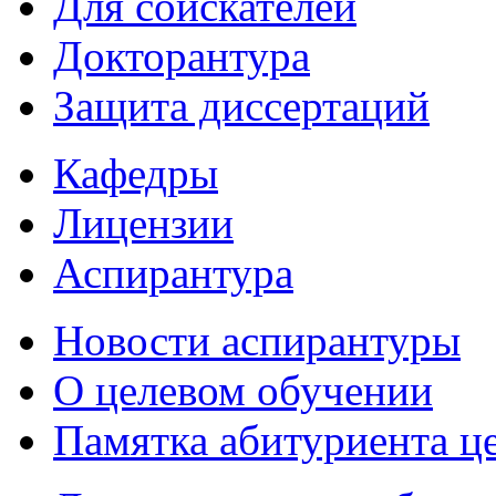
Для соискателей
Докторантура
Защита диссертаций
Кафедры
Лицензии
Аспирантура
Новости аспирантуры
О целевом обучении
Памятка абитуриента ц