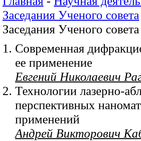
Главная
-
Научная деятель
Заседания Ученого совета
Заседания Ученого совета
Современная дифракцио
ее применение
Евгений Николаевич Ра
Технологии лазерно-аб
перспективных наномат
применений
Андрей Викторович Ка