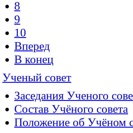
8
9
10
Вперед
В конец
Ученый совет
Заседания Ученого сове
Состав Учёного совета
Положение об Учёном со