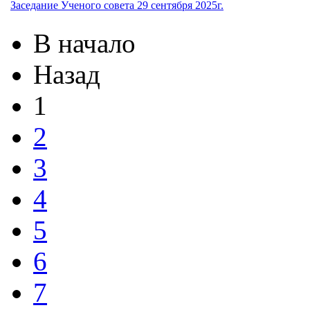
Заседание Ученого совета 29 сентября 2025г.
В начало
Назад
1
2
3
4
5
6
7