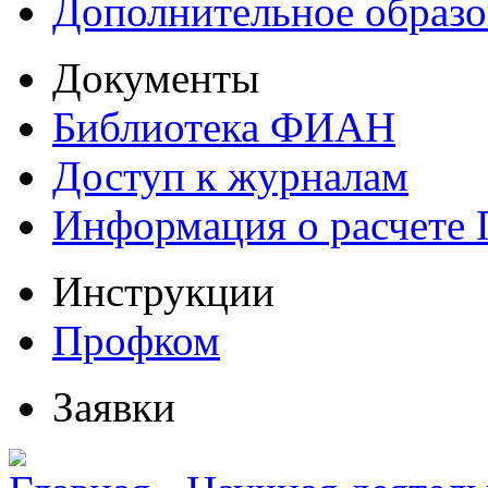
Дополнительное образо
Документы
Библиотека ФИАН
Доступ к журналам
Информация о расчете
Инструкции
Профком
Заявки