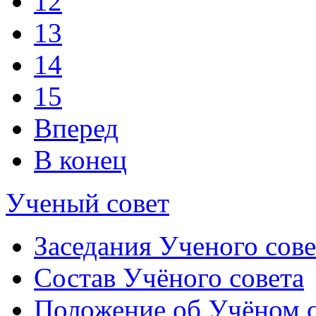
12
13
14
15
Вперед
В конец
Ученый совет
Заседания Ученого сове
Состав Учёного совета
Положение об Учёном со