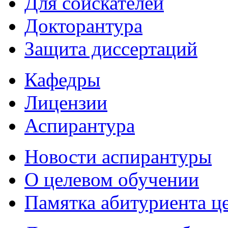
Для соискателей
Докторантура
Защита диссертаций
Кафедры
Лицензии
Аспирантура
Новости аспирантуры
О целевом обучении
Памятка абитуриента ц