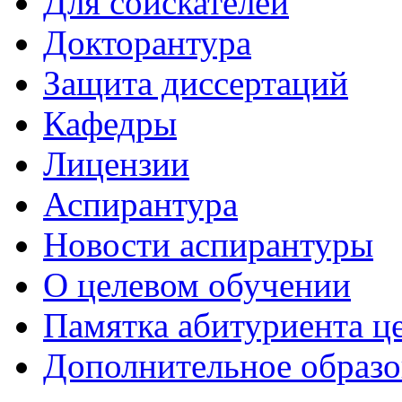
Для соискателей
Докторантура
Защита диссертаций
Кафедры
Лицензии
Аспирантура
Новости аспирантуры
О целевом обучении
Памятка абитуриента ц
Дополнительное образо