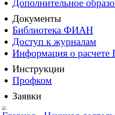
Дополнительное образо
Документы
Библиотека ФИАН
Доступ к журналам
Информация о расчете
Инструкции
Профком
Заявки