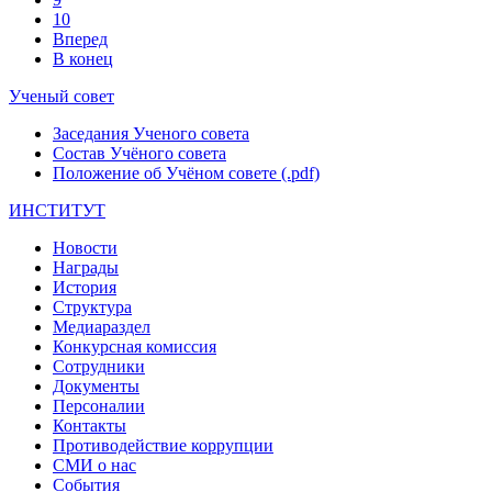
10
Вперед
В конец
Ученый совет
Заседания Ученого совета
Состав Учёного совета
Положение об Учёном совете (.pdf)
ИНСТИТУТ
Новости
Награды
История
Структура
Медиараздел
Конкурсная комиссия
Сотрудники
Документы
Персоналии
Контакты
Противодействие коррупции
СМИ о нас
События