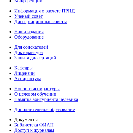
Конференции
Информация о расчете ПРНД
Ученый совет
Диссертационные советы
Наши издания
Оборудование
Для соискателей
Докторантура
Защита диссертаций
Кафедры
Лицензии
Аспирантура
Новости аспирантуры
О целевом обучении
Памятка абитуриента целевика
Дополнительное образование
Документы
Библиотека ФИАН
Доступ к журналам