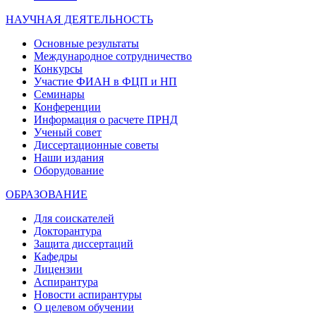
НАУЧНАЯ ДЕЯТЕЛЬНОСТЬ
Основные результаты
Международное сотрудничество
Конкурсы
Участие ФИАН в ФЦП и НП
Семинары
Конференции
Информация о расчете ПРНД
Ученый совет
Диссертационные советы
Наши издания
Оборудование
ОБРАЗОВАНИЕ
Для соискателей
Докторантура
Защита диссертаций
Кафедры
Лицензии
Аспирантура
Новости аспирантуры
О целевом обучении