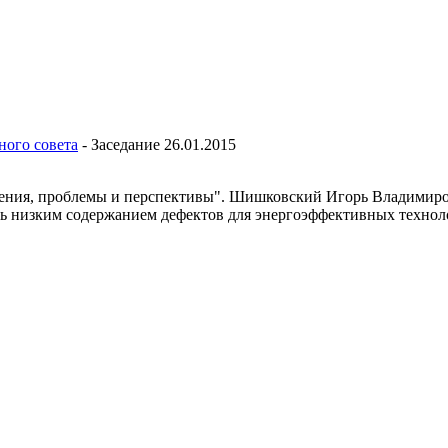
ного совета
-
Заседание 26.01.2015
ия, проблемы и перспективы". Шишковский Игорь Владимирови
 низким содержанием дефектов для энергоэффективных техноло