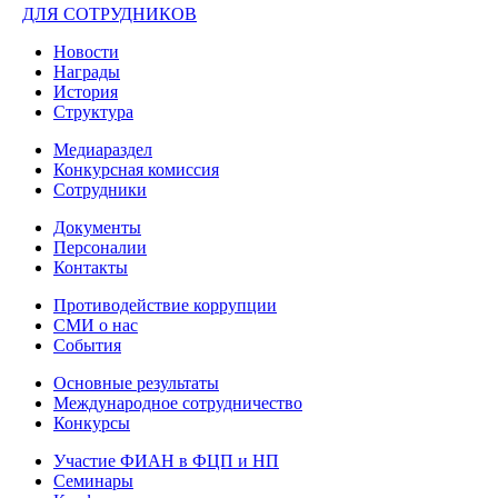
ДЛЯ СОТРУДНИКОВ
Новости
Награды
История
Структура
Медиараздел
Конкурсная комиссия
Сотрудники
Документы
Персоналии
Контакты
Противодействие коррупции
СМИ о нас
События
Основные результаты
Международное сотрудничество
Конкурсы
Участие ФИАН в ФЦП и НП
Семинары