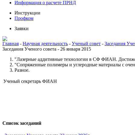
Информация о расчете ПРНД
Инструкции
Профком
Заявки
Главная
-
Научная деятельность
-
Ученый совет
-
Заседания Уче
Заседания Ученого совета - 26 января 2015
"Лазерные аддитивные технологии в СФ ФИАН. Достижен
"Сопряженные полимеры и углеродные материалы с очень
Разное.
Ученый секретарь ФИАН
Список заседаний