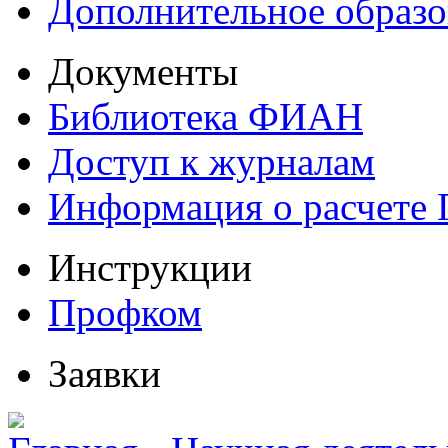
Дополнительное образо
Документы
Библиотека ФИАН
Доступ к журналам
Информация о расчете
Инструкции
Профком
Заявки