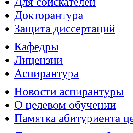
Для соискателей
Докторантура
Защита диссертаций
Кафедры
Лицензии
Аспирантура
Новости аспирантуры
О целевом обучении
Памятка абитуриента ц