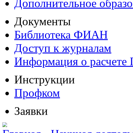
Дополнительное образо
Документы
Библиотека ФИАН
Доступ к журналам
Информация о расчете
Инструкции
Профком
Заявки