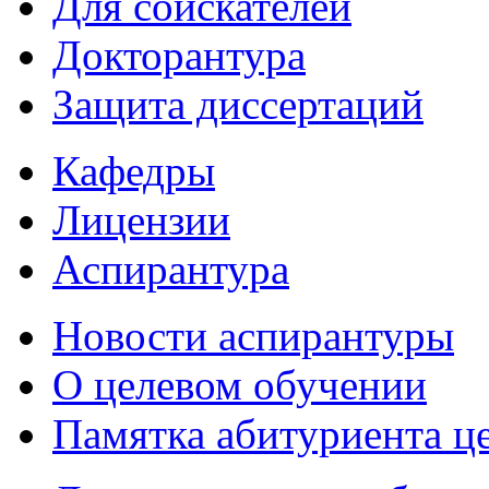
Для соискателей
Докторантура
Защита диссертаций
Кафедры
Лицензии
Аспирантура
Новости аспирантуры
О целевом обучении
Памятка абитуриента ц