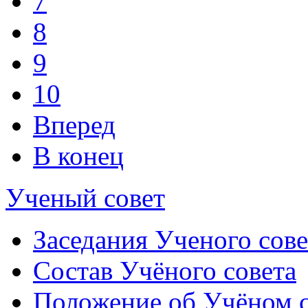
7
8
9
10
Вперед
В конец
Ученый совет
Заседания Ученого сове
Состав Учёного совета
Положение об Учёном со