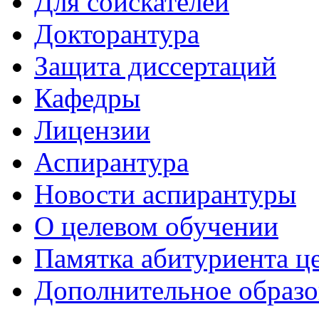
Для соискателей
Докторантура
Защита диссертаций
Кафедры
Лицензии
Аспирантура
Новости аспирантуры
О целевом обучении
Памятка абитуриента ц
Дополнительное образо