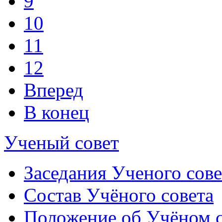
9
10
11
12
Вперед
В конец
Ученый совет
Заседания Ученого сове
Состав Учёного совета
Положение об Учёном со