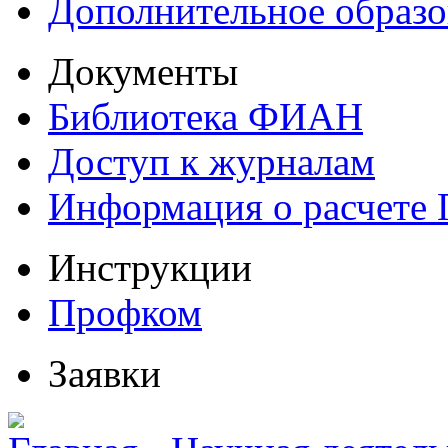
Дополнительное образо
Документы
Библиотека ФИАН
Доступ к журналам
Информация о расчете
Инструкции
Профком
Заявки