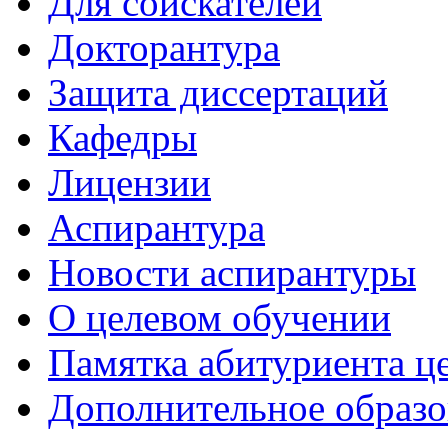
Для соискателей
Докторантура
Защита диссертаций
Кафедры
Лицензии
Аспирантура
Новости аспирантуры
О целевом обучении
Памятка абитуриента ц
Дополнительное образо