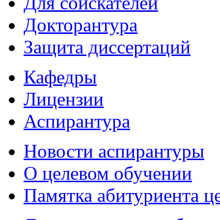
Для соискателей
Докторантура
Защита диссертаций
Кафедры
Лицензии
Аспирантура
Новости аспирантуры
О целевом обучении
Памятка абитуриента ц