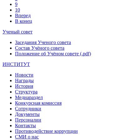
9
10
Вперед
В конец
Ученый совет
Заседания Ученого совета
Состав Учёного совета
Положение об Учёном совете (.pdf)
ИНСТИТУТ
Новости
Награды
История
Структура
Медиараздел
Конкурсная комиссия
Сотрудники
Документы
Персоналии
Контакты
Противодействие коррупции
СМИ о нас