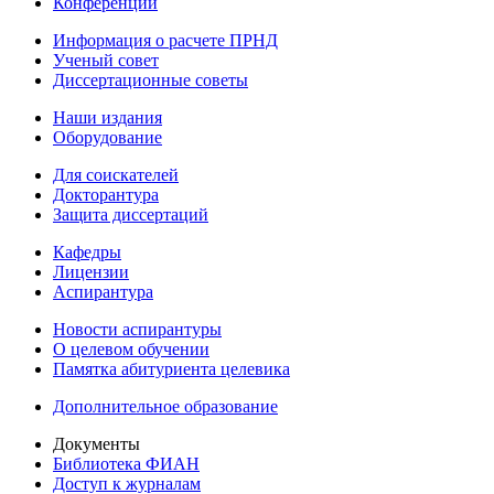
Конференции
Информация о расчете ПРНД
Ученый совет
Диссертационные советы
Наши издания
Оборудование
Для соискателей
Докторантура
Защита диссертаций
Кафедры
Лицензии
Аспирантура
Новости аспирантуры
О целевом обучении
Памятка абитуриента целевика
Дополнительное образование
Документы
Библиотека ФИАН
Доступ к журналам