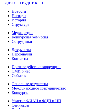
ДЛЯ СОТРУДНИКОВ
Новости
Награды
История
Структура
Медиараздел
Конкурсная комиссия
Сотрудники
Документы
Персоналии
Контакты
Противодействие коррупции
СМИ о нас
События
Основные результаты
Международное сотрудничество
Конкурсы
Участие ФИАН в ФЦП и НП
Семинары