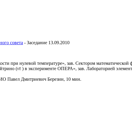
ного совета
-
Заседание 13.09.2010
сти при нулевой температуре», зав. Сектором математической 
йтрино (
ντ
) в эксперименте ОПЕРА», зав. Лабораторией элемент
РИО Павел Дмитриевич Березин, 10 мин.