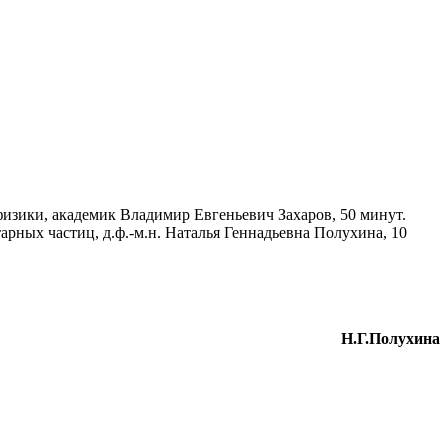
физики, академик Владимир Евгеньевич Захаров, 50 минут.
арных частиц, д.ф.-м.н. Наталья Геннадьевна Полухина, 10
Н.Г.Полухина