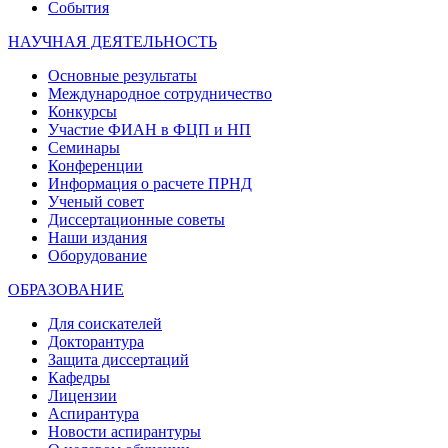
События
НАУЧНАЯ ДЕЯТЕЛЬНОСТЬ
Основные результаты
Международное сотрудничество
Конкурсы
Участие ФИАН в ФЦП и НП
Семинары
Конференции
Информация о расчете ПРНД
Ученый совет
Диссертационные советы
Наши издания
Оборудование
ОБРАЗОВАНИЕ
Для соискателей
Докторантура
Защита диссертаций
Кафедры
Лицензии
Аспирантура
Новости аспирантуры