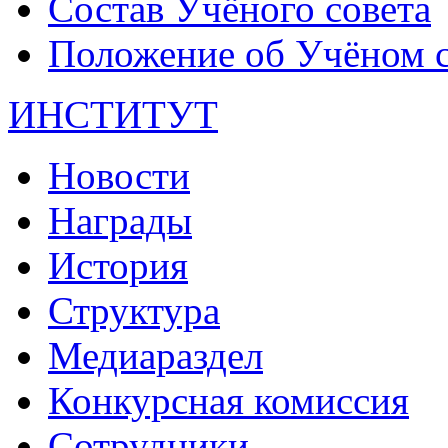
Состав Учёного совета
Положение об Учёном со
ИНСТИТУТ
Новости
Награды
История
Структура
Медиараздел
Конкурсная комиссия
Сотрудники