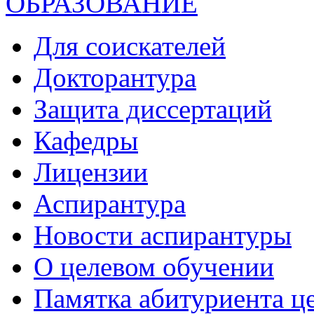
ОБРАЗОВАНИЕ
Для соискателей
Докторантура
Защита диссертаций
Кафедры
Лицензии
Аспирантура
Новости аспирантуры
О целевом обучении
Памятка абитуриента ц