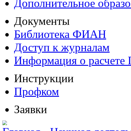
Дополнительное образо
Документы
Библиотека ФИАН
Доступ к журналам
Информация о расчете
Инструкции
Профком
Заявки