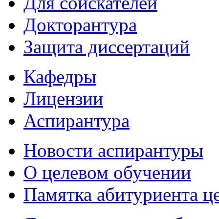
Для соискателей
Докторантура
Защита диссертаций
Кафедры
Лицензии
Аспирантура
Новости аспирантуры
О целевом обучении
Памятка абитуриента ц