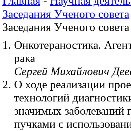
Главная
-
Научная деятель
Заседания Ученого совета
Заседания Ученого совета 
Онкотераностика. Аген
рака
Сергей Михайлович Де
О ходе реализации прое
технологий диагностик
значимых заболеваний
пучками с использован