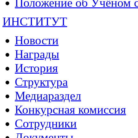
Положение об Учёном со
ИНСТИТУТ
Новости
Награды
История
Структура
Медиараздел
Конкурсная комиссия
Сотрудники
Документы