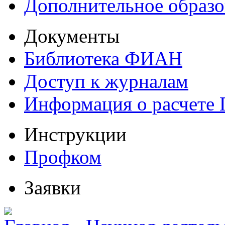
Дополнительное образо
Документы
Библиотека ФИАН
Доступ к журналам
Информация о расчете
Инструкции
Профком
Заявки