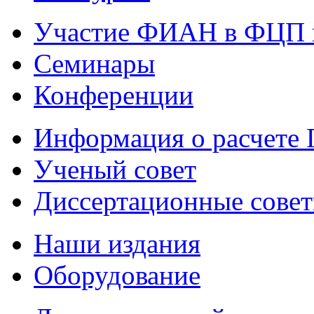
Участие ФИАН в ФЦП 
Семинары
Конференции
Информация о расчете
Ученый совет
Диссертационные сове
Наши издания
Оборудование