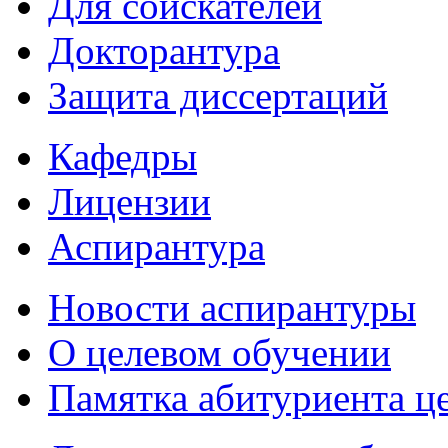
Для соискателей
Докторантура
Защита диссертаций
Кафедры
Лицензии
Аспирантура
Новости аспирантуры
О целевом обучении
Памятка абитуриента ц