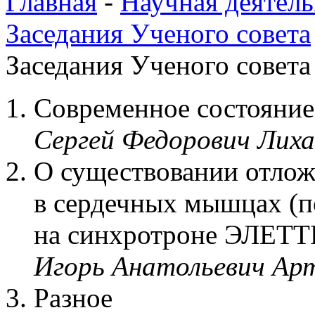
Главная
-
Научная деятель
Заседания Ученого совета
Заседания Ученого совета 
Современное состояни
Сергей Федорович Лиха
О существовании отлож
в сердечных мышцах (п
на синхротроне ЭЛЕТТ
Игорь Анатольевич Ар
Разное