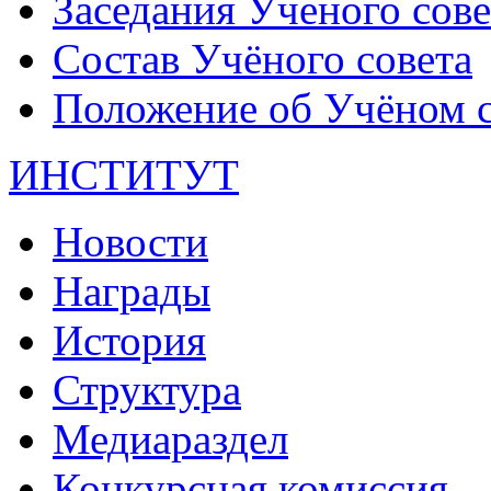
Заседания Ученого сове
Состав Учёного совета
Положение об Учёном со
ИНСТИТУТ
Новости
Награды
История
Структура
Медиараздел
Конкурсная комиссия