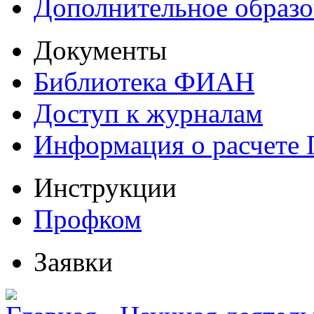
Дополнительное образо
Документы
Библиотека ФИАН
Доступ к журналам
Информация о расчете
Инструкции
Профком
Заявки