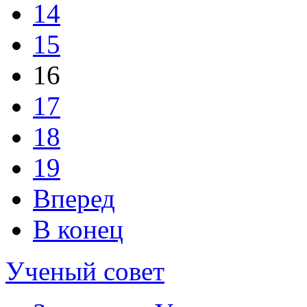
14
15
16
17
18
19
Вперед
В конец
Ученый совет