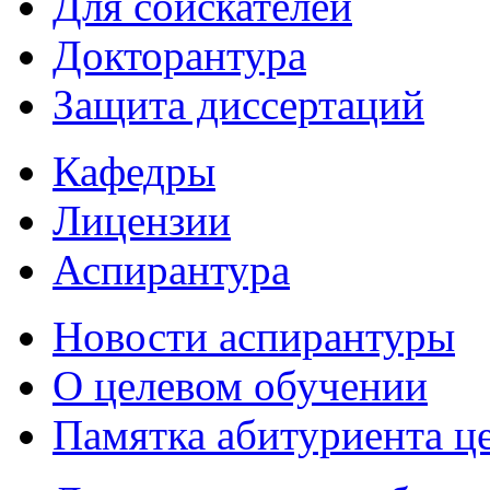
Для соискателей
Докторантура
Защита диссертаций
Кафедры
Лицензии
Аспирантура
Новости аспирантуры
О целевом обучении
Памятка абитуриента ц