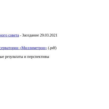
ного совета
-
Заседание 29.03.2021
бсерватории «Миллиметрон»
(.pdf)
ые результаты и перспективы