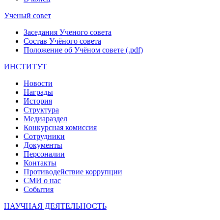
Ученый совет
Заседания Ученого совета
Состав Учёного совета
Положение об Учёном совете (.pdf)
ИНСТИТУТ
Новости
Награды
История
Структура
Медиараздел
Конкурсная комиссия
Сотрудники
Документы
Персоналии
Контакты
Противодействие коррупции
СМИ о нас
События
НАУЧНАЯ ДЕЯТЕЛЬНОСТЬ