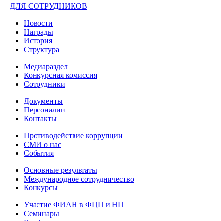
ДЛЯ СОТРУДНИКОВ
Новости
Награды
История
Структура
Медиараздел
Конкурсная комиссия
Сотрудники
Документы
Персоналии
Контакты
Противодействие коррупции
СМИ о нас
События
Основные результаты
Международное сотрудничество
Конкурсы
Участие ФИАН в ФЦП и НП
Семинары