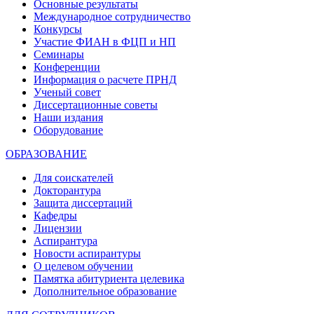
Основные результаты
Международное сотрудничество
Конкурсы
Участие ФИАН в ФЦП и НП
Семинары
Конференции
Информация о расчете ПРНД
Ученый совет
Диссертационные советы
Наши издания
Оборудование
ОБРАЗОВАНИЕ
Для соискателей
Докторантура
Защита диссертаций
Кафедры
Лицензии
Аспирантура
Новости аспирантуры
О целевом обучении
Памятка абитуриента целевика
Дополнительное образование