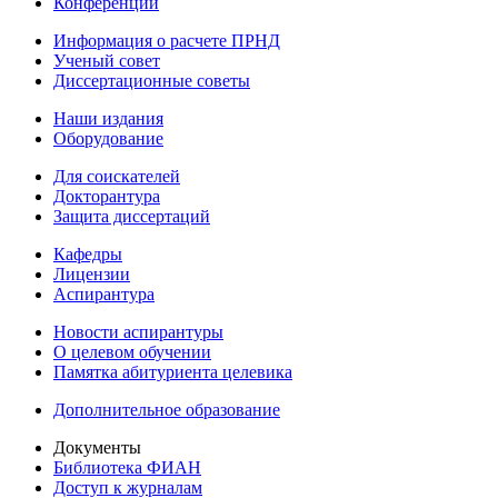
Конференции
Информация о расчете ПРНД
Ученый совет
Диссертационные советы
Наши издания
Оборудование
Для соискателей
Докторантура
Защита диссертаций
Кафедры
Лицензии
Аспирантура
Новости аспирантуры
О целевом обучении
Памятка абитуриента целевика
Дополнительное образование
Документы
Библиотека ФИАН
Доступ к журналам