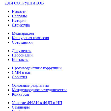
ДЛЯ СОТРУДНИКОВ
Новости
Награды
История
Структура
Медиараздел
Конкурсная комиссия
Сотрудники
Документы
Персоналии
Контакты
Противодействие коррупции
СМИ о нас
События
Основные результаты
Международное сотрудничество
Конкурсы
Участие ФИАН в ФЦП и НП
Семинары