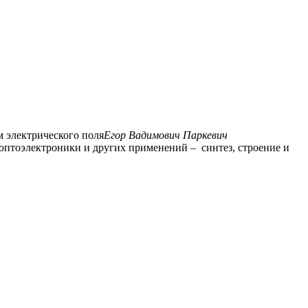
 электрического поля
Егор Вадимович Паркевич
оптоэлектроники и других применений – синтез, строение и