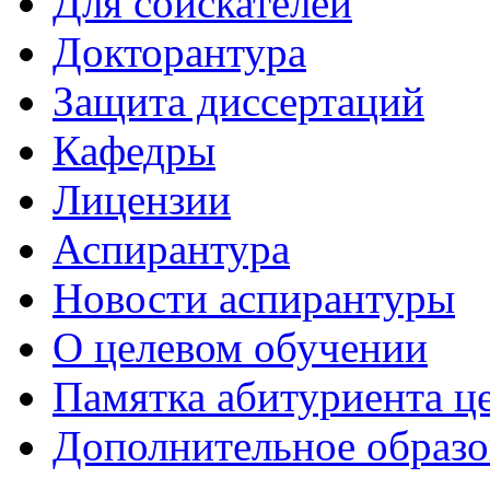
Для соискателей
Докторантура
Защита диссертаций
Кафедры
Лицензии
Аспирантура
Новости аспирантуры
О целевом обучении
Памятка абитуриента ц
Дополнительное образо