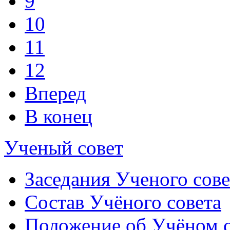
9
10
11
12
Вперед
В конец
Ученый совет
Заседания Ученого сове
Состав Учёного совета
Положение об Учёном со