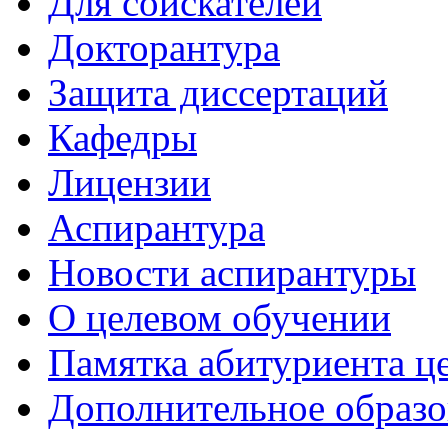
Для соискателей
Докторантура
Защита диссертаций
Кафедры
Лицензии
Аспирантура
Новости аспирантуры
О целевом обучении
Памятка абитуриента ц
Дополнительное образо