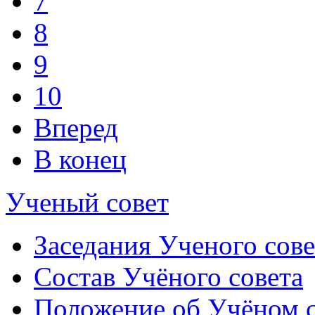
7
8
9
10
Вперед
В конец
Ученый совет
Заседания Ученого сове
Состав Учёного совета
Положение об Учёном со