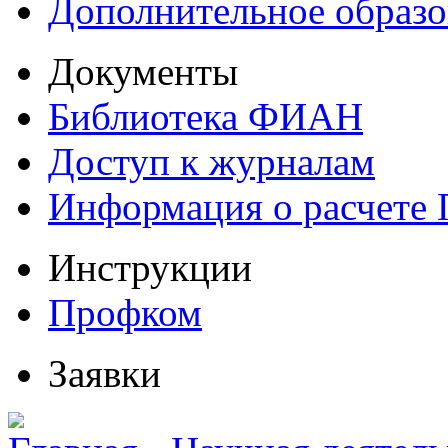
Дополнительное образо
Документы
Библиотека ФИАН
Доступ к журналам
Информация о расчете
Инструкции
Профком
Заявки