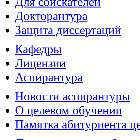
Для соискателей
Докторантура
Защита диссертаций
Кафедры
Лицензии
Аспирантура
Новости аспирантуры
О целевом обучении
Памятка абитуриента ц