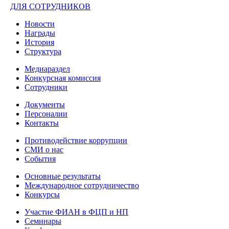
ДЛЯ СОТРУДНИКОВ
Новости
Награды
История
Структура
Медиараздел
Конкурсная комиссия
Сотрудники
Документы
Персоналии
Контакты
Противодействие коррупции
СМИ о нас
События
Основные результаты
Международное сотрудничество
Конкурсы
Участие ФИАН в ФЦП и НП
Семинары