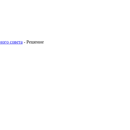
ного совета
-
Решение