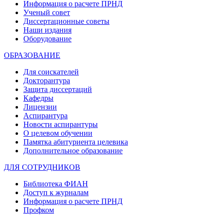
Информация о расчете ПРНД
Ученый совет
Диссертационные советы
Наши издания
Оборудование
ОБРАЗОВАНИЕ
Для соискателей
Докторантура
Защита диссертаций
Кафедры
Лицензии
Аспирантура
Новости аспирантуры
О целевом обучении
Памятка абитуриента целевика
Дополнительное образование
ДЛЯ СОТРУДНИКОВ
Библиотека ФИАН
Доступ к журналам
Информация о расчете ПРНД
Профком