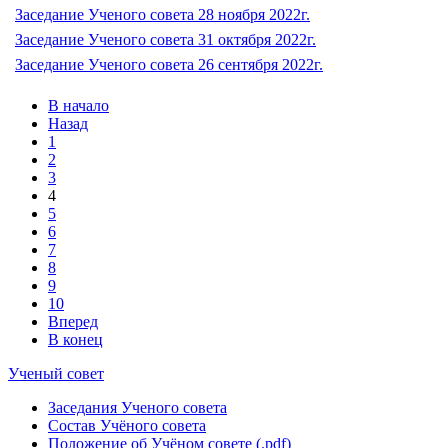
Заседание Ученого совета 28 ноября 2022г.
Заседание Ученого совета 31 октября 2022г.
Заседание Ученого совета 26 сентября 2022г.
В начало
Назад
1
2
3
4
5
6
7
8
9
10
Вперед
В конец
Ученый совет
Заседания Ученого совета
Состав Учёного совета
Положение об Учёном совете (.pdf)