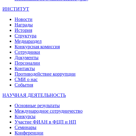
ИНСТИТУТ
Новости
Награды
История
Структура
Медиараздел
Конкурсная комиссия
Сотрудники
Документы
Персоналии
Контакты
Противодействие коррупции
СМИ о нас
События
НАУЧНАЯ ДЕЯТЕЛЬНОСТЬ
Основные результаты
Международное сотрудничество
Конкурсы
Участие ФИАН в ФЦП и НП
Семинары
Конференции