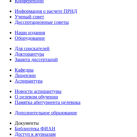
Конференции
Информация о расчете ПРНД
Ученый совет
Диссертационные советы
Наши издания
Оборудование
Для соискателей
Докторантура
Защита диссертаций
Кафедры
Лицензии
Аспирантура
Новости аспирантуры
О целевом обучении
Памятка абитуриента целевика
Дополнительное образование
Документы
Библиотека ФИАН
Доступ к журналам