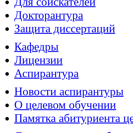
Для соискателей
Докторантура
Защита диссертаций
Кафедры
Лицензии
Аспирантура
Новости аспирантуры
О целевом обучении
Памятка абитуриента ц