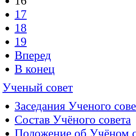
16
17
18
19
Вперед
В конец
Ученый совет
Заседания Ученого сове
Состав Учёного совета
Положение об Учёном со