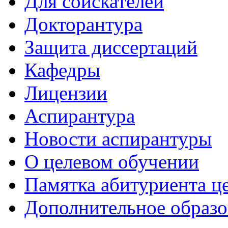
Для соискателей
Докторантура
Защита диссертаций
Кафедры
Лицензии
Аспирантура
Новости аспирантуры
О целевом обучении
Памятка абитуриента ц
Дополнительное образо