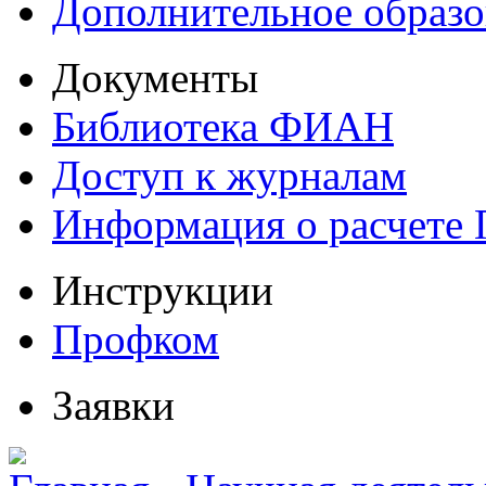
Дополнительное образо
Документы
Библиотека ФИАН
Доступ к журналам
Информация о расчете
Инструкции
Профком
Заявки