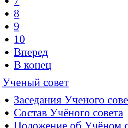
7
8
9
10
Вперед
В конец
Ученый совет
Заседания Ученого сове
Состав Учёного совета
Положение об Учёном со