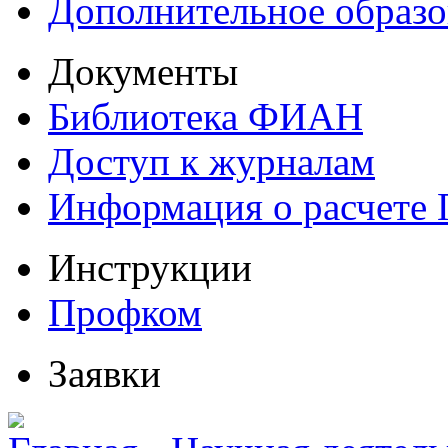
Дополнительное образо
Документы
Библиотека ФИАН
Доступ к журналам
Информация о расчете
Инструкции
Профком
Заявки