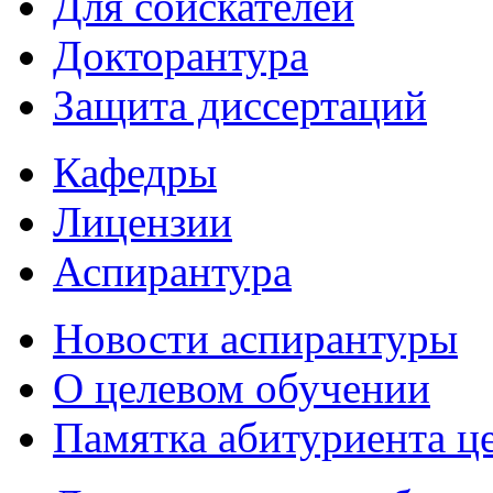
Для соискателей
Докторантура
Защита диссертаций
Кафедры
Лицензии
Аспирантура
Новости аспирантуры
О целевом обучении
Памятка абитуриента ц