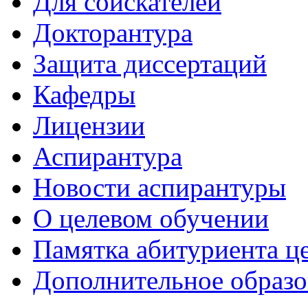
Для соискателей
Докторантура
Защита диссертаций
Кафедры
Лицензии
Аспирантура
Новости аспирантуры
О целевом обучении
Памятка абитуриента ц
Дополнительное образо