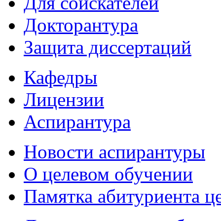
Для соискателей
Докторантура
Защита диссертаций
Кафедры
Лицензии
Аспирантура
Новости аспирантуры
О целевом обучении
Памятка абитуриента ц