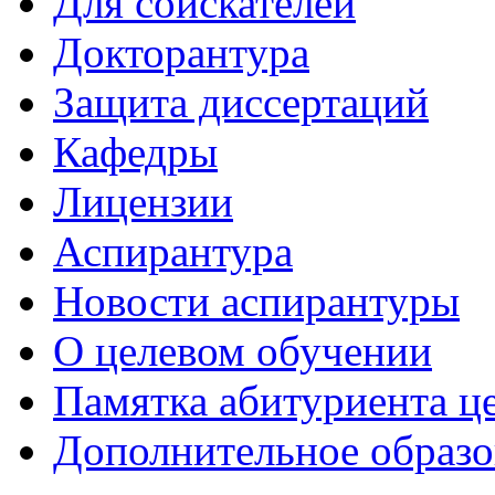
Для соискателей
Докторантура
Защита диссертаций
Кафедры
Лицензии
Аспирантура
Новости аспирантуры
О целевом обучении
Памятка абитуриента ц
Дополнительное образо