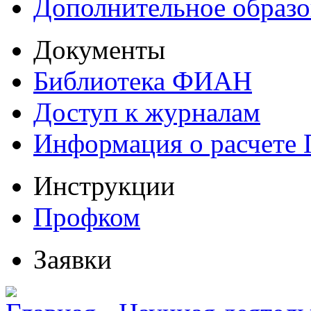
Дополнительное образо
Документы
Библиотека ФИАН
Доступ к журналам
Информация о расчете
Инструкции
Профком
Заявки