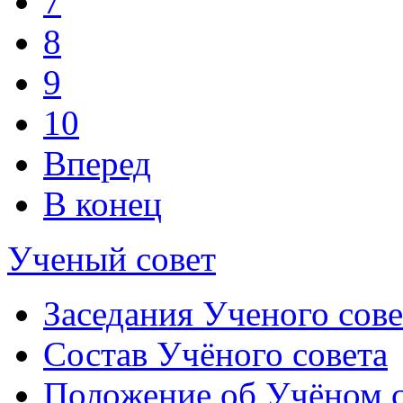
7
8
9
10
Вперед
В конец
Ученый совет
Заседания Ученого сове
Состав Учёного совета
Положение об Учёном со