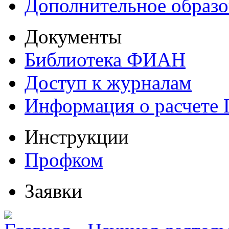
Дополнительное образо
Документы
Библиотека ФИАН
Доступ к журналам
Информация о расчете
Инструкции
Профком
Заявки