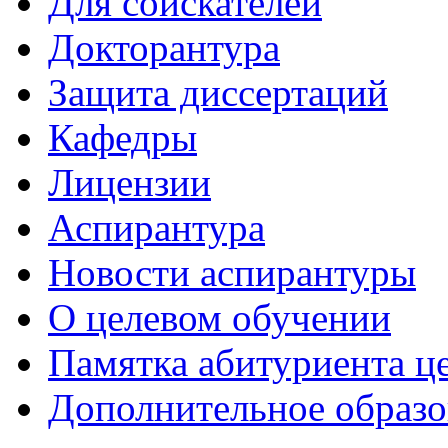
Для соискателей
Докторантура
Защита диссертаций
Кафедры
Лицензии
Аспирантура
Новости аспирантуры
О целевом обучении
Памятка абитуриента ц
Дополнительное образо