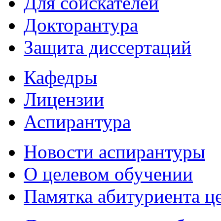
Для соискателей
Докторантура
Защита диссертаций
Кафедры
Лицензии
Аспирантура
Новости аспирантуры
О целевом обучении
Памятка абитуриента ц