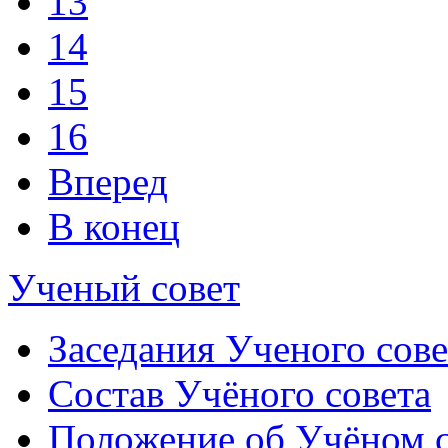
13
14
15
16
Вперед
В конец
Ученый совет
Заседания Ученого сове
Состав Учёного совета
Положение об Учёном со