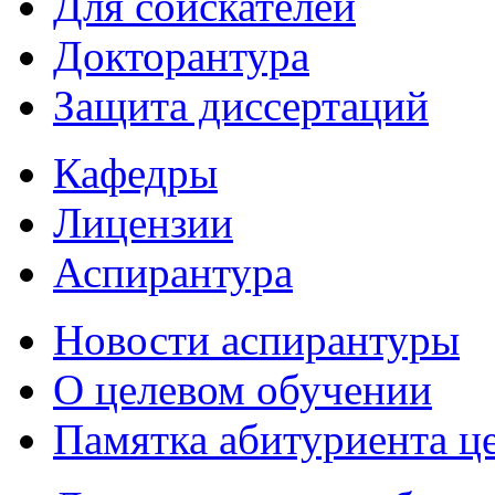
Для соискателей
Докторантура
Защита диссертаций
Кафедры
Лицензии
Аспирантура
Новости аспирантуры
О целевом обучении
Памятка абитуриента ц