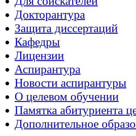
Для соискателей
Докторантура
Защита диссертаций
Кафедры
Лицензии
Аспирантура
Новости аспирантуры
О целевом обучении
Памятка абитуриента ц
Дополнительное образо