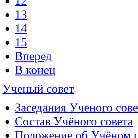
12
13
14
15
Вперед
В конец
Ученый совет
Заседания Ученого сове
Состав Учёного совета
Положение об Учёном со