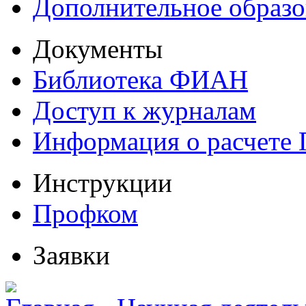
Дополнительное образо
Документы
Библиотека ФИАН
Доступ к журналам
Информация о расчете
Инструкции
Профком
Заявки