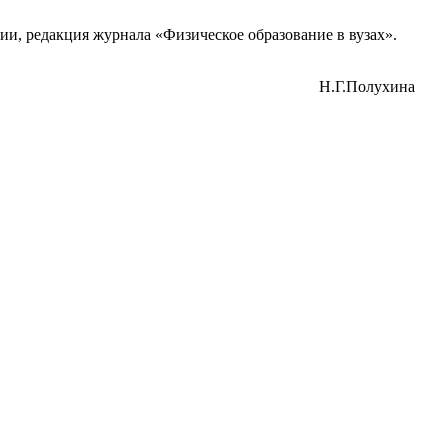
и, редакция журнала «Физическое образование в вузах».
Н.Г.Полухина