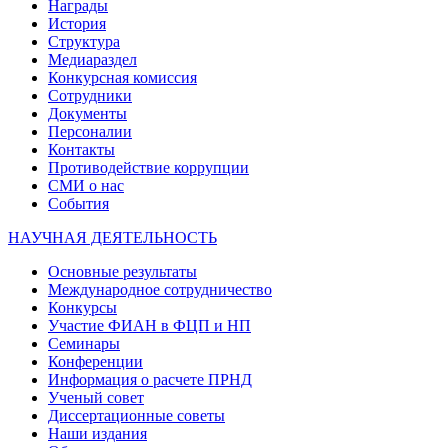
Награды
История
Структура
Медиараздел
Конкурсная комиссия
Сотрудники
Документы
Персоналии
Контакты
Противодействие коррупции
СМИ о нас
События
НАУЧНАЯ ДЕЯТЕЛЬНОСТЬ
Основные результаты
Международное сотрудничество
Конкурсы
Участие ФИАН в ФЦП и НП
Семинары
Конференции
Информация о расчете ПРНД
Ученый совет
Диссертационные советы
Наши издания