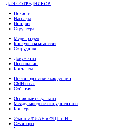
ДЛЯ СОТРУДНИКОВ
Новости
Награды
История
Структура
Медиараздел
Конкурсная комиссия
Сотрудники
Документы
Персоналии
Контакты
Противодействие коррупции
СМИ о нас
События
Основные результаты
Международное сотрудничество
Конкурсы
Участие ФИАН в ФЦП и НП
Семинары