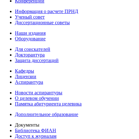
Конференции
Информация о расчете ПРНД
Ученый совет
Диссертационные советы
Наши издания
Оборудование
Для соискателей
Докторантура
Защита диссертаций
Кафедры
Лицензии
Аспирантура
Новости аспирантуры
О целевом обучении
Памятка абитуриента целевика
Дополнительное образование
Документы
Библиотека ФИАН
Доступ к журналам