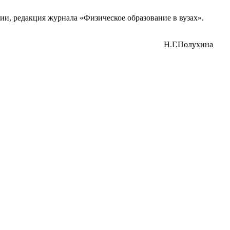
и, редакция журнала «Физическое образование в вузах».
Н.Г.Полухина