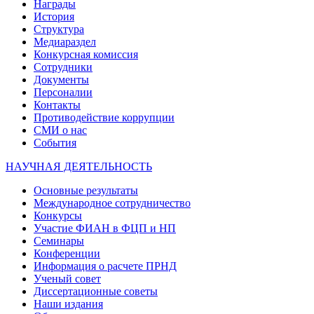
Награды
История
Структура
Медиараздел
Конкурсная комиссия
Сотрудники
Документы
Персоналии
Контакты
Противодействие коррупции
СМИ о нас
События
НАУЧНАЯ ДЕЯТЕЛЬНОСТЬ
Основные результаты
Международное сотрудничество
Конкурсы
Участие ФИАН в ФЦП и НП
Семинары
Конференции
Информация о расчете ПРНД
Ученый совет
Диссертационные советы
Наши издания