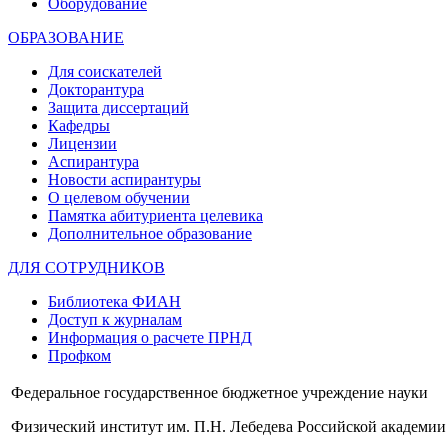
Оборудование
ОБРАЗОВАНИЕ
Для соискателей
Докторантура
Защита диссертаций
Кафедры
Лицензии
Аспирантура
Новости аспирантуры
О целевом обучении
Памятка абитуриента целевика
Дополнительное образование
ДЛЯ СОТРУДНИКОВ
Библиотека ФИАН
Доступ к журналам
Информация о расчете ПРНД
Профком
Федеральное государственное бюджетное учреждение науки
Физический институт им. П.Н. Лебедева Российской академии