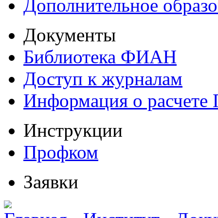
Дополнительное образо
Документы
Библиотека ФИАН
Доступ к журналам
Информация о расчете
Инструкции
Профком
Заявки