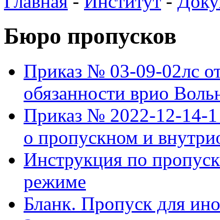
Главная
-
Институт
-
Доку
Бюро пропусков
Приказ № 03-09-02лс от
обязанности врио Воль
Приказ № 2022-12-14-
о пропускном и внутри
Инструкция по пропуск
режиме
Бланк. Пропуск для ин