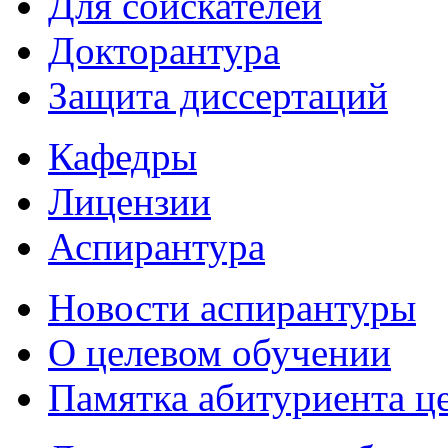
Для соискателей
Докторантура
Защита диссертаций
Кафедры
Лицензии
Аспирантура
Новости аспирантуры
О целевом обучении
Памятка абитуриента ц