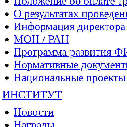
Положение об оплате т
О результатах проведе
Информация директора
МОН / РАН
Программа развития 
Нормативные докумен
Национальные проекты 
ИНСТИТУТ
Новости
Награды