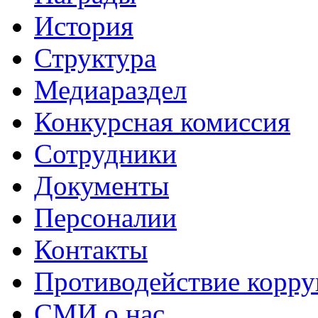
История
Структура
Медиараздел
Конкурсная комиссия
Сотрудники
Документы
Персоналии
Контакты
Противодействие корр
СМИ о нас