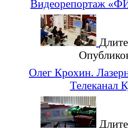
Видеорепортаж «ФИ
Длите
Опублико
Олег Крохин. Лазер
Телеканал К
Длите