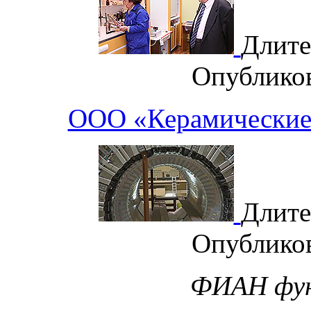
Длите
Опублико
ООО «Керамически
Длите
Опублико
ФИАН фун