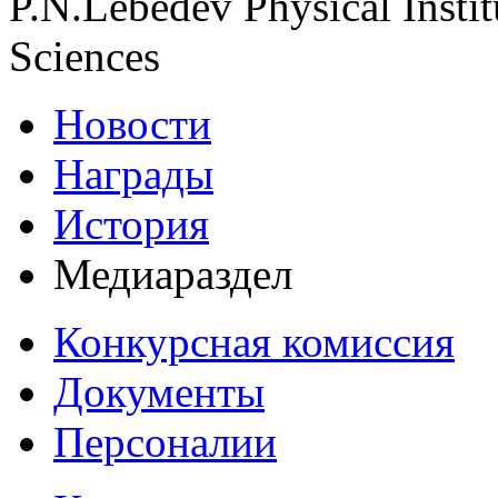
P.N.Lebedev Physical Insti
Sciences
Новости
Награды
История
Медиараздел
Конкурсная комиссия
Документы
Персоналии