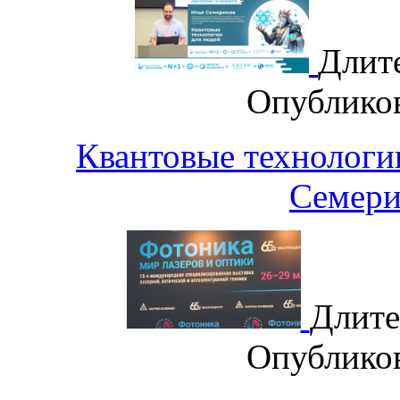
Длит
Опублико
Квантовые технологи
Семер
Длите
Опублико