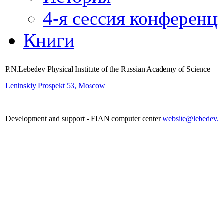
4-я сессия конферен
Книги
P.N.Lebedev Physical Institute of the Russian Academy of Science
Leninskiy Prospekt 53, Moscow
Development and support - FIAN computer center
website@lebedev.