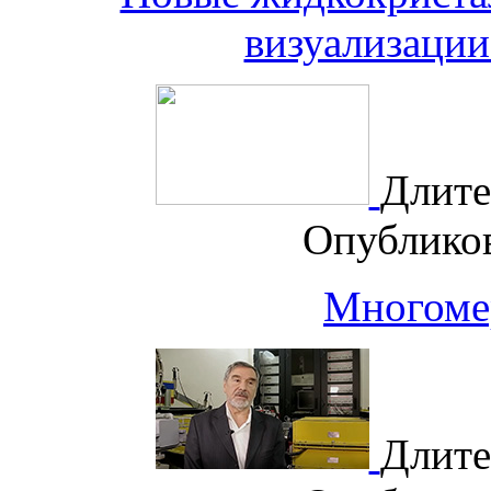
визуализации
Длите
Опублико
Многоме
Длите