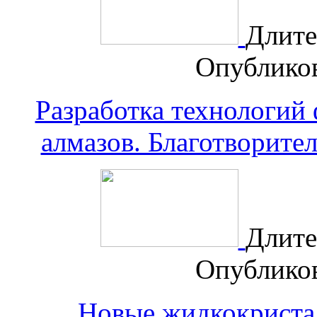
Длите
Опублико
Разработка технологий
алмазов. Благотворите
Длите
Опублико
Новые жидкокриста