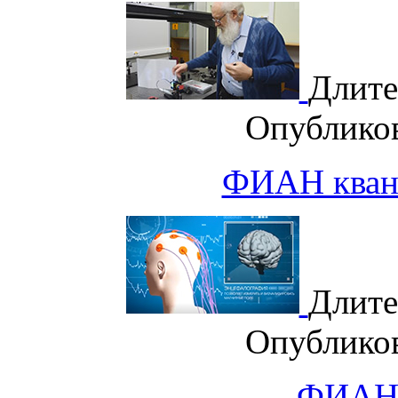
Длите
Опублико
ФИАН кван
Длите
Опублико
ФИАН.