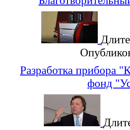
Благотворительны
Длите
Опублико
Разработка прибора "
фонд "У
Длит