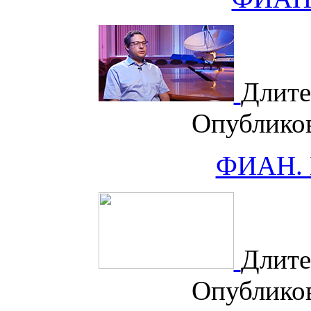
Длите
Опублико
ФИАН. 
Длите
Опублико