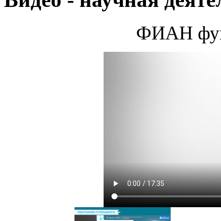
ФИАН фун