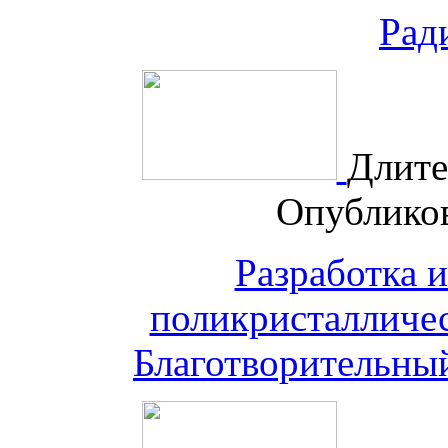
Рад
Длите
Опублико
Разработка и
поликристалличес
Благотворительны