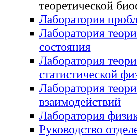
теоретической би
Лаборатория проб
Лаборатория теори
состояния
Лаборатория теори
статистической фи
Лаборатория теор
взаимодействий
Лаборатория физик
Руководство отдел