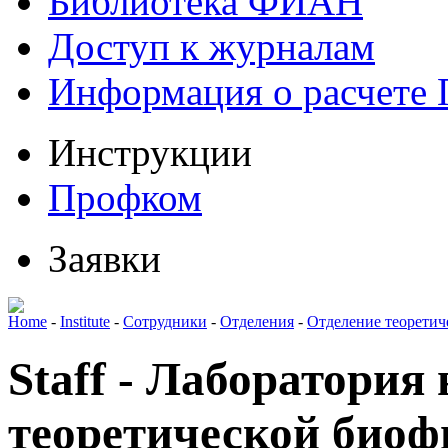
Библиотека ФИАН
Доступ к журналам
Информация о расчете
Инструкции
Профком
Заявки
Home
-
Institute
-
Сотрудники
-
Отделения
-
Отделение теоретич
Staff - Лаборатория
теоретической биоф