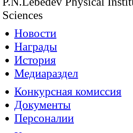
P.N.Lebedev Physical Insti
Sciences
Новости
Награды
История
Медиараздел
Конкурсная комиссия
Документы
Персоналии