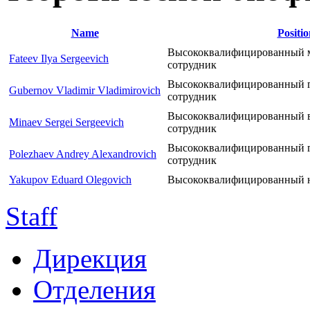
Name
Positio
Высококвалифицированный 
Fateev Ilya Sergeevich
сотрудник
Высококвалифицированный 
Gubernov Vladimir Vladimirovich
сотрудник
Высококвалифицированный 
Minaev Sergei Sergeevich
сотрудник
Высококвалифицированный 
Polezhaev Andrey Alexandrovich
сотрудник
Yakupov Eduard Olegovich
Высококвалифицированный н
Staff
Дирекция
Отделения