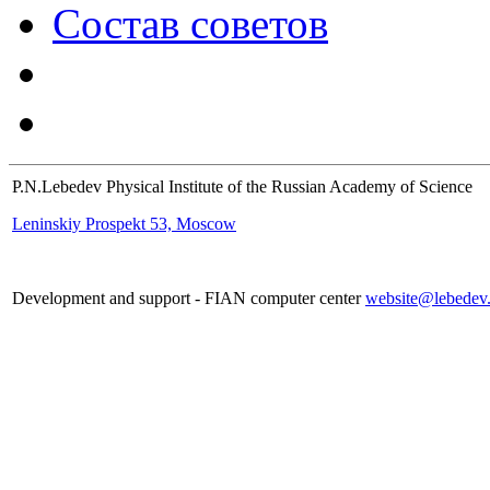
Состав советов
P.N.Lebedev Physical Institute of the Russian Academy of Science
Leninskiy Prospekt 53, Moscow
Development and support - FIAN computer center
website@lebedev.