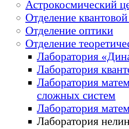
Астрокосмический ц
Отделение квантовой
Отделение оптики
Отделение теоретиче
Лаборатория «Дин
Лаборатория квант
Лаборатория матем
сложных систем
Лаборатория мате
Лаборатория нели