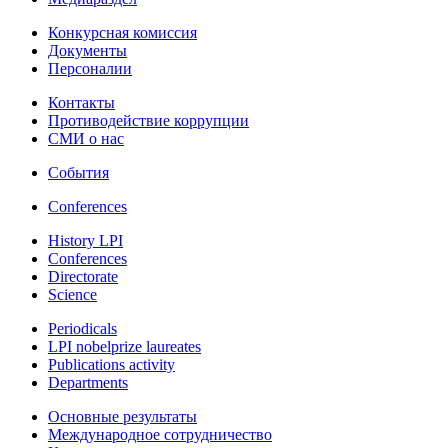
Конкурсная комиссия
Документы
Персоналии
Контакты
Противодействие коррупции
СМИ о нас
События
Conferences
History LPI
Conferences
Directorate
Science
Periodicals
LPI nobelprize laureates
Publications activity
Departments
Основные результаты
Международное сотрудничество