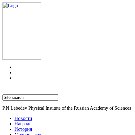
P.N.Lebedev Physical Institute of the Russian Academy of Sciences
Новости
Награды
История
Медиараздел