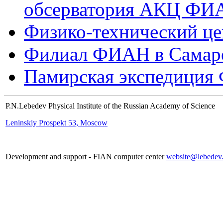
обсерватория АКЦ ФИА
Физико-технический це
Филиал ФИАН в Самар
Памирская экспедици
P.N.Lebedev Physical Institute of the Russian Academy of Science
Leninskiy Prospekt 53, Moscow
Development and support - FIAN computer center
website@lebedev.