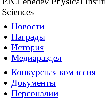
P.N.Lebedev Physical Insti
Sciences
Новости
Награды
История
Медиараздел
Конкурсная комиссия
Документы
Персоналии