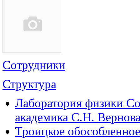
Сотрудники
Структура
Лаборатория физики Со
академика С.Н. Вернов
Троицкое обособленное