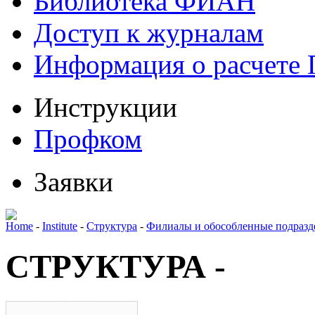
Библиотека ФИАН
Доступ к журналам
Информация о расчете
Инструкции
Профком
Заявки
Home
-
Institute
-
Структура
-
Филиалы и обособленные подразд
СТРУКТУРА -