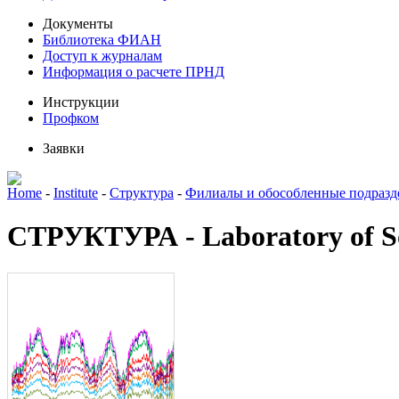
Документы
Библиотека ФИАН
Доступ к журналам
Информация о расчете ПРНД
Инструкции
Профком
Заявки
Home
-
Institute
-
Структура
-
Филиалы и обособленные подразд
СТРУКТУРА - Laboratory of Sol