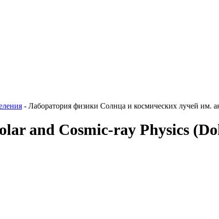
еления
-
Лаборатория физики Солнца и космических лучей им. а
ar and Cosmic-ray Physics (Dolg