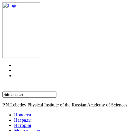
P.N.Lebedev Physical Institute of the Russian Academy of Sciences
Новости
Награды
История
Медиараздел