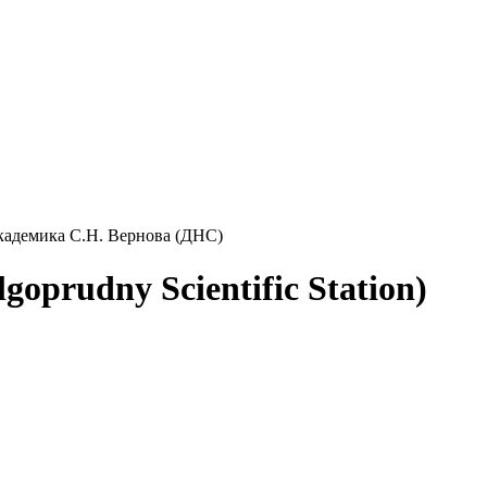
кадемика С.Н. Вернова (ДНС)
oprudny Scientific Station)