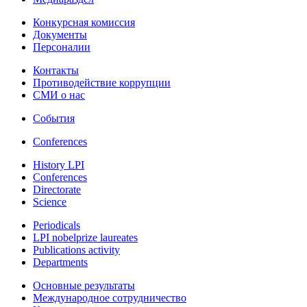
Конкурсная комиссия
Документы
Персоналии
Контакты
Противодействие коррупции
СМИ о нас
События
Conferences
History LPI
Conferences
Directorate
Science
Periodicals
LPI nobelprize laureates
Publications activity
Departments
Основные результаты
Международное сотрудничество