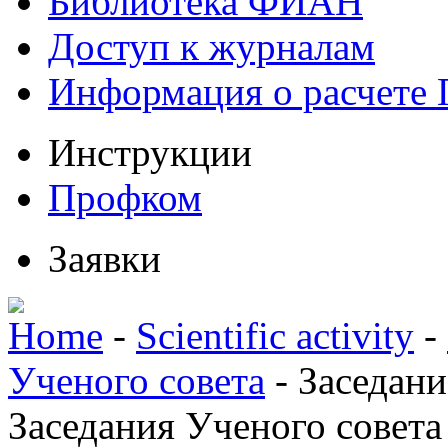
Библиотека ФИАН
Доступ к журналам
Информация о расчете
Инструкции
Профком
Заявки
Home
-
Scientific activity
-
Ученого совета
-
Заседани
Заседания Ученого совета