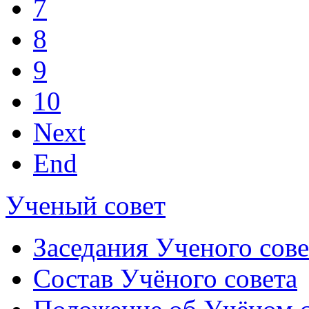
7
8
9
10
Next
End
Ученый совет
Заседания Ученого сове
Состав Учёного совета