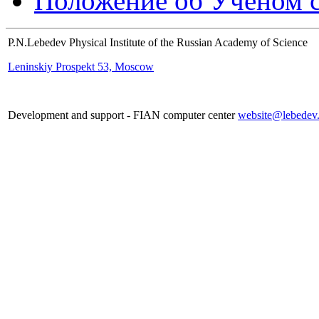
Положение об Учёном со
P.N.Lebedev Physical Institute of the Russian Academy of Science
Leninskiy Prospekt 53, Moscow
Development and support - FIAN computer center
website@lebedev.