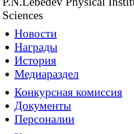
P.N.Lebedev Physical Insti
Sciences
Новости
Награды
История
Медиараздел
Конкурсная комиссия
Документы
Персоналии