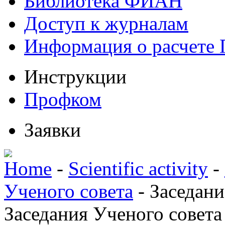
Библиотека ФИАН
Доступ к журналам
Информация о расчете
Инструкции
Профком
Заявки
Home
-
Scientific activity
-
Ученого совета
-
Заседани
Заседания Ученого совета