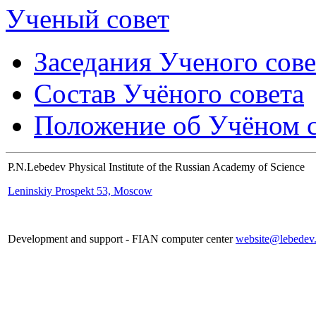
Ученый совет
Заседания Ученого сове
Состав Учёного совета
Положение об Учёном со
P.N.Lebedev Physical Institute of the Russian Academy of Science
Leninskiy Prospekt 53, Moscow
Development and support - FIAN computer center
website@lebedev.