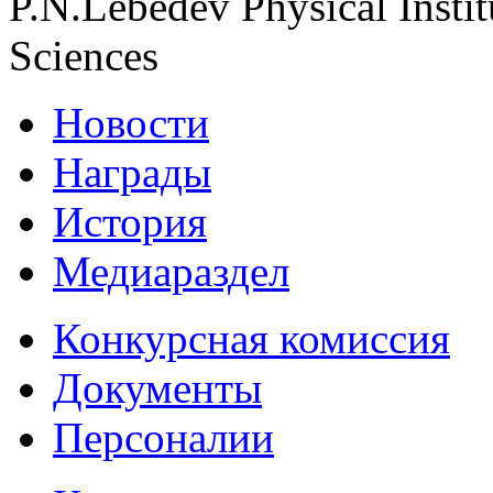
P.N.Lebedev Physical Insti
Sciences
Новости
Награды
История
Медиараздел
Конкурсная комиссия
Документы
Персоналии