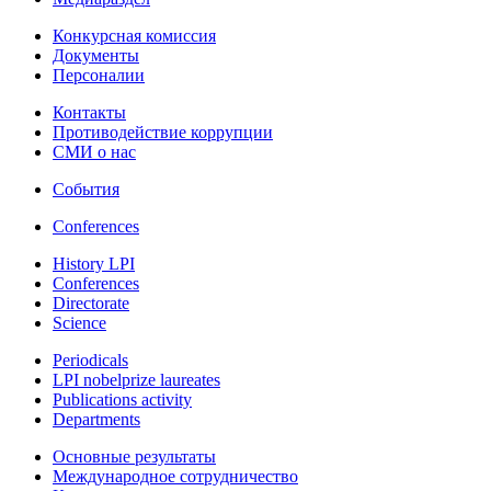
Конкурсная комиссия
Документы
Персоналии
Контакты
Противодействие коррупции
СМИ о нас
События
Conferences
History LPI
Conferences
Directorate
Science
Periodicals
LPI nobelprize laureates
Publications activity
Departments
Основные результаты
Международное сотрудничество