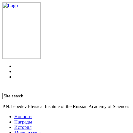
P.N.Lebedev Physical Institute of the Russian Academy of Sciences
Новости
Награды
История
Медиараздел