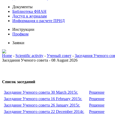
Документы
Библиотека ФИАН
Доступ к журналам
Информация о расчете ПРНД
Инструкции
Профком
Заявки
Home
-
Scientific activity
-
Ученый совет
-
Заседания Ученого сов
Заседания Ученого совета - 08 August 2026
Список заседаний
Заседание Ученого совета 30 March 2015г.
Решение
Заседание Ученого совета 16 February 2015г.
Решение
Заседание Ученого совета 26 January 2015г.
Решение
Заседание Ученого совета 22 December 2014г.
Решение