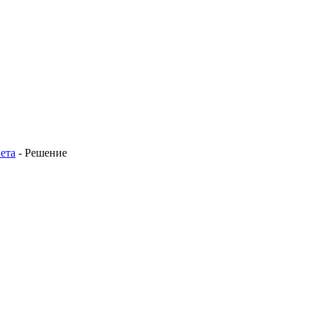
ета
-
Решение