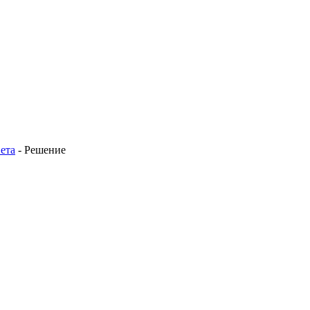
ета
-
Решение