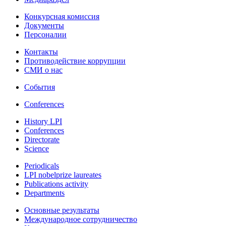
Конкурсная комиссия
Документы
Персоналии
Контакты
Противодействие коррупции
СМИ о нас
События
Conferences
History LPI
Conferences
Directorate
Science
Periodicals
LPI nobelprize laureates
Publications activity
Departments
Основные результаты
Международное сотрудничество