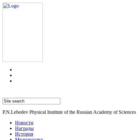
P.N.Lebedev Physical Institute of the Russian Academy of Sciences
Новости
Награды
История
Медиараздел