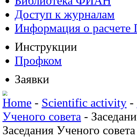
Библиотека ФИАН
Доступ к журналам
Информация о расчете
Инструкции
Профком
Заявки
Home
-
Scientific activity
-
Ученого совета
-
Заседани
Заседания Ученого совета 