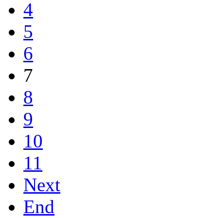
4
5
6
7
8
9
10
11
Next
End