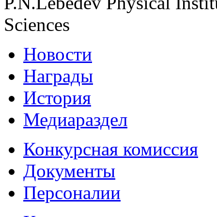
P.N.Lebedev Physical Insti
Sciences
Новости
Награды
История
Медиараздел
Конкурсная комиссия
Документы
Персоналии