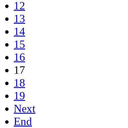
12
13
14
15
16
17
18
19
Next
End