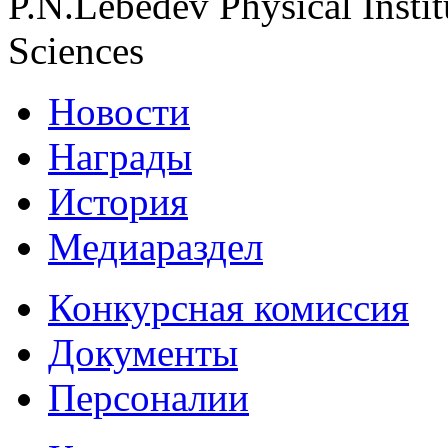
P.N.Lebedev Physical Insti
Sciences
Новости
Награды
История
Медиараздел
Конкурсная комиссия
Документы
Персоналии