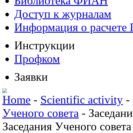
Библиотека ФИАН
Доступ к журналам
Информация о расчете
Инструкции
Профком
Заявки
Home
-
Scientific activity
-
Ученого совета
-
Заседани
Заседания Ученого совета 