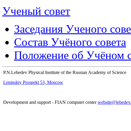
Ученый совет
Заседания Ученого сове
Состав Учёного совета
Положение об Учёном со
P.N.Lebedev Physical Institute of the Russian Academy of Science
Leninskiy Prospekt 53, Moscow
Development and support - FIAN computer center
website@lebedev.