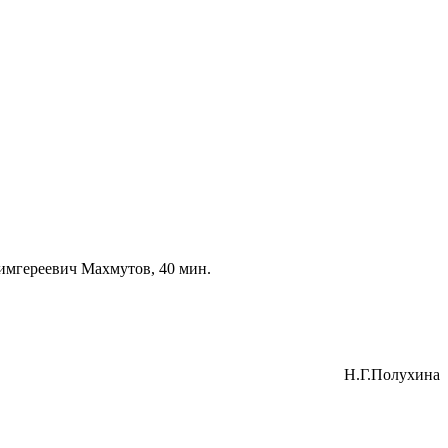
имгереевич Махмутов, 40 мин.
Н.Г.Полухина