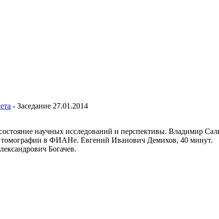
ета
-
Заседание 27.01.2014
состояние научных исследований и перспективы. Владимир Сал
й томографии в ФИАНе. Евгений Иванович Демихов, 40 минут.
лександрович Богачев.