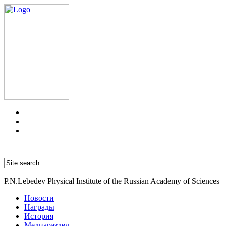
P.N.Lebedev Physical Institute of the Russian Academy of Sciences
Новости
Награды
История
Медиараздел