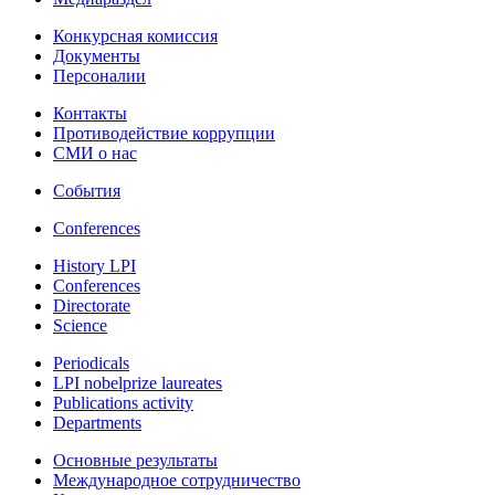
Конкурсная комиссия
Документы
Персоналии
Контакты
Противодействие коррупции
СМИ о нас
События
Conferences
History LPI
Conferences
Directorate
Science
Periodicals
LPI nobelprize laureates
Publications activity
Departments
Основные результаты
Международное сотрудничество