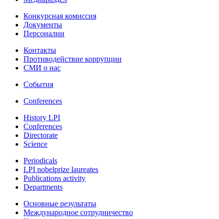
Конкурсная комиссия
Документы
Персоналии
Контакты
Противодействие коррупции
СМИ о нас
События
Conferences
History LPI
Conferences
Directorate
Science
Periodicals
LPI nobelprize laureates
Publications activity
Departments
Основные результаты
Международное сотрудничество