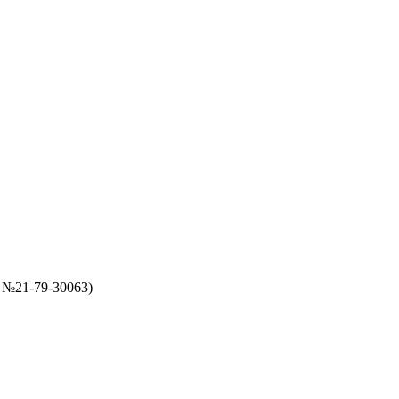
 №21-79-30063)