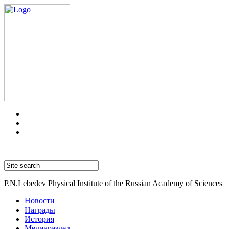
P.N.Lebedev Physical Institute of the Russian Academy of Sciences
Новости
Награды
История
Медиараздел