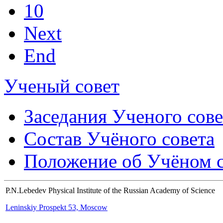
10
Next
End
Ученый совет
Заседания Ученого сове
Состав Учёного совета
Положение об Учёном со
P.N.Lebedev Physical Institute of the Russian Academy of Science
Leninskiy Prospekt 53, Moscow