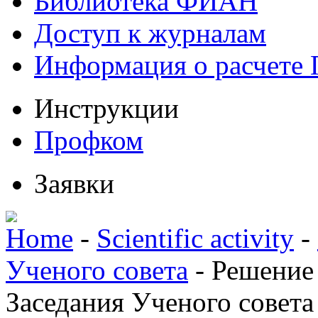
Библиотека ФИАН
Доступ к журналам
Информация о расчете
Инструкции
Профком
Заявки
Home
-
Scientific activity
-
Ученого совета
-
Решение
Заседания Ученого совета 