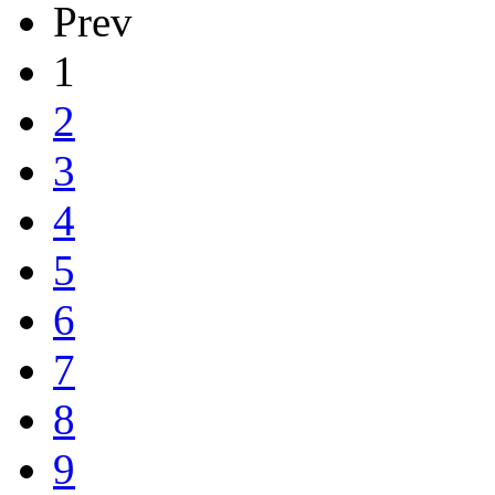
Prev
1
2
3
4
5
6
7
8
9