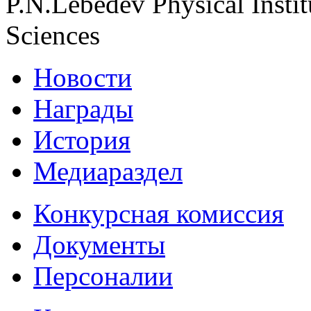
P.N.Lebedev Physical Insti
Sciences
Новости
Награды
История
Медиараздел
Конкурсная комиссия
Документы
Персоналии