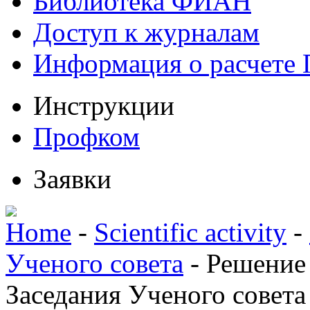
Библиотека ФИАН
Доступ к журналам
Информация о расчете
Инструкции
Профком
Заявки
Home
-
Scientific activity
-
Ученого совета
-
Решение
Заседания Ученого совета 