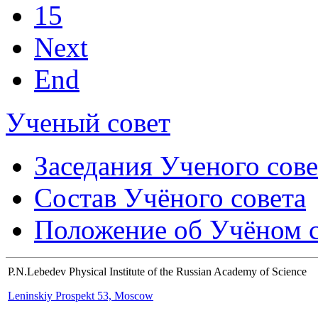
15
Next
End
Ученый совет
Заседания Ученого сове
Состав Учёного совета
Положение об Учёном со
P.N.Lebedev Physical Institute of the Russian Academy of Science
Leninskiy Prospekt 53, Moscow