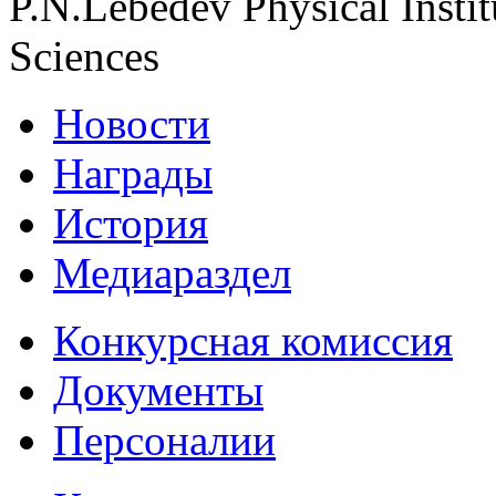
P.N.Lebedev Physical Insti
Sciences
Новости
Награды
История
Медиараздел
Конкурсная комиссия
Документы
Персоналии