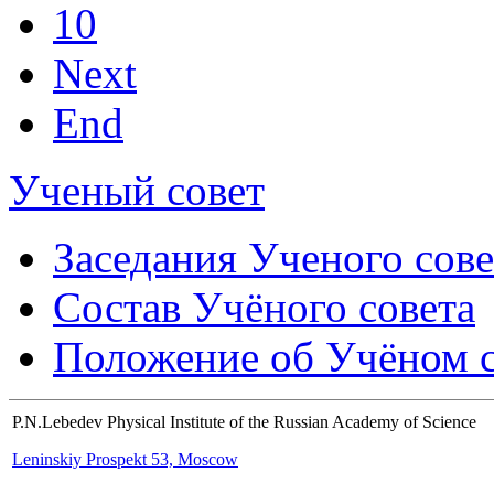
10
Next
End
Ученый совет
Заседания Ученого сове
Состав Учёного совета
Положение об Учёном со
P.N.Lebedev Physical Institute of the Russian Academy of Science
Leninskiy Prospekt 53, Moscow