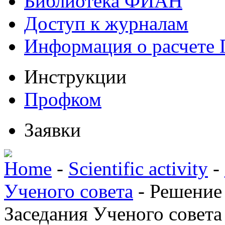
Библиотека ФИАН
Доступ к журналам
Информация о расчете
Инструкции
Профком
Заявки
Home
-
Scientific activity
-
Ученого совета
-
Решение
Заседания Ученого совета 