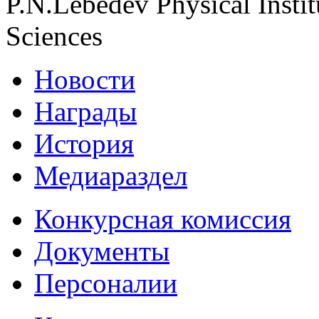
P.N.Lebedev Physical Insti
Sciences
Новости
Награды
История
Медиараздел
Конкурсная комиссия
Документы
Персоналии