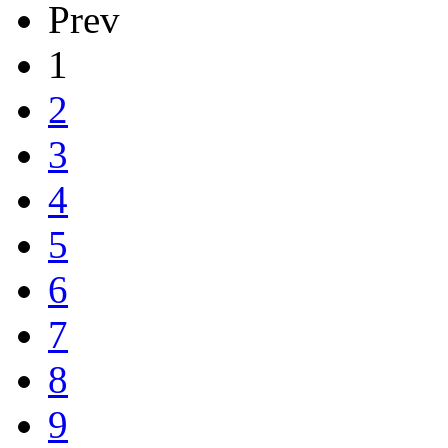
Prev
1
2
3
4
5
6
7
8
9