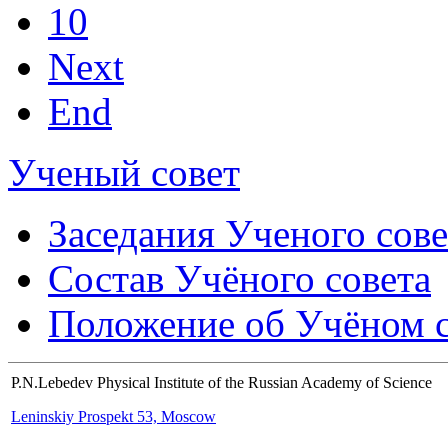
10
Next
End
Ученый совет
Заседания Ученого сове
Состав Учёного совета
Положение об Учёном со
P.N.Lebedev Physical Institute of the Russian Academy of Science
Leninskiy Prospekt 53, Moscow