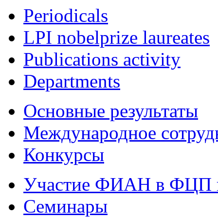
Periodicals
LPI nobelprize laureates
Publications activity
Departments
Основные результаты
Международное сотруд
Конкурсы
Участие ФИАН в ФЦП 
Семинары