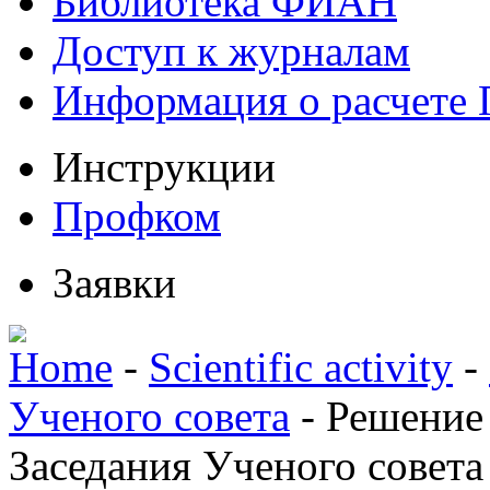
Библиотека ФИАН
Доступ к журналам
Информация о расчете
Инструкции
Профком
Заявки
Home
-
Scientific activity
-
Ученого совета
-
Решение
Заседания Ученого совета 