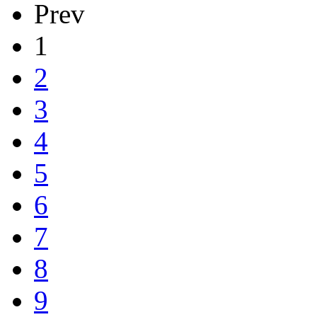
Prev
1
2
3
4
5
6
7
8
9