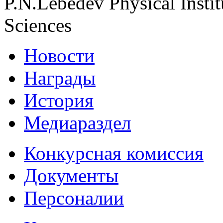
P.N.Lebedev Physical Insti
Sciences
Новости
Награды
История
Медиараздел
Конкурсная комиссия
Документы
Персоналии