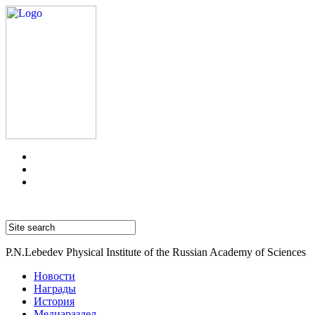
P.N.Lebedev Physical Institute of the Russian Academy of Sciences
Новости
Награды
История
Медиараздел