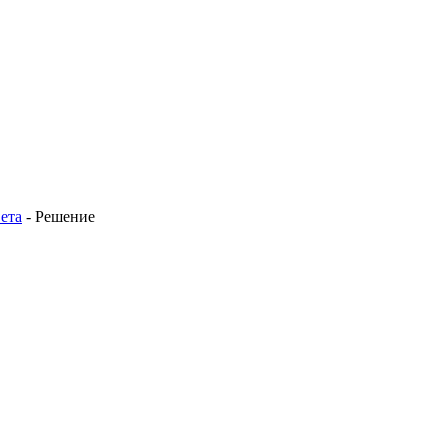
ета
-
Решение