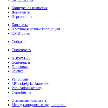
Конкурсная комиссия
Документы
Персоналии
Контакты
Противодействие коррупции
СМИ о нас
События
Conferences
History LPI
Conferences
Directorate
Science
Periodicals
LPI nobelprize laureates
Publications activity
Departments
Основные результаты
Международное сотрудничество