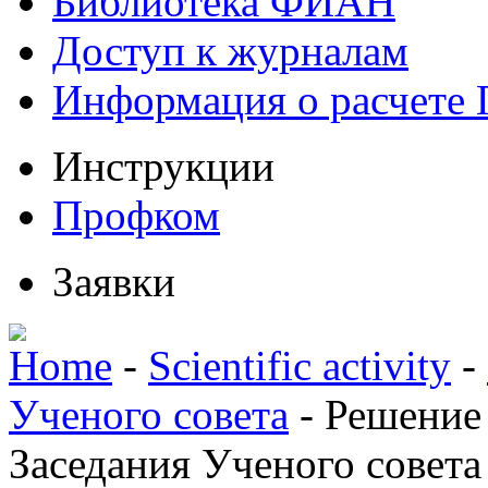
Библиотека ФИАН
Доступ к журналам
Информация о расчете
Инструкции
Профком
Заявки
Home
-
Scientific activity
-
Ученого совета
-
Решение
Заседания Ученого совета 