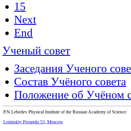
15
Next
End
Ученый совет
Заседания Ученого сове
Состав Учёного совета
Положение об Учёном со
P.N.Lebedev Physical Institute of the Russian Academy of Science
Leninskiy Prospekt 53, Moscow