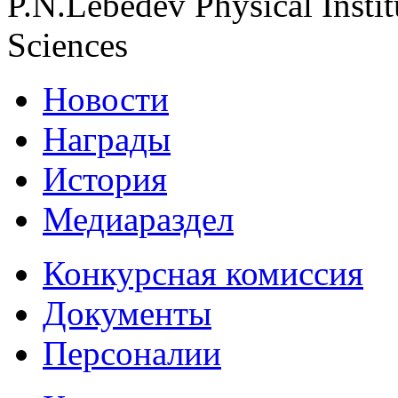
P.N.Lebedev Physical Insti
Sciences
Новости
Награды
История
Медиараздел
Конкурсная комиссия
Документы
Персоналии