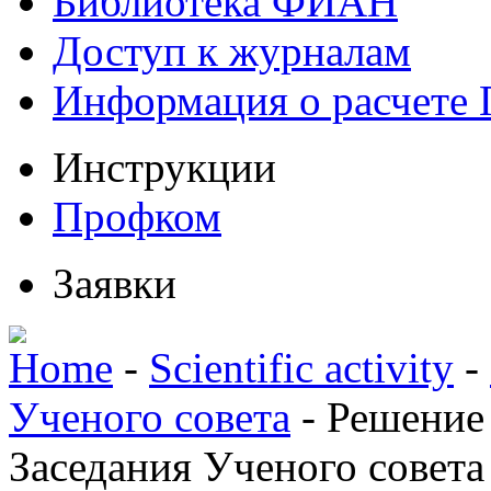
Библиотека ФИАН
Доступ к журналам
Информация о расчете
Инструкции
Профком
Заявки
Home
-
Scientific activity
-
Ученого совета
-
Решение
Заседания Ученого совета 