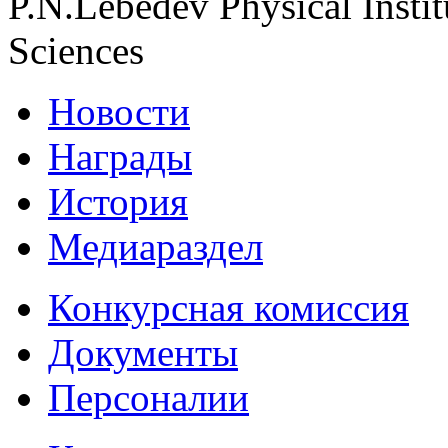
P.N.Lebedev Physical Insti
Sciences
Новости
Награды
История
Медиараздел
Конкурсная комиссия
Документы
Персоналии