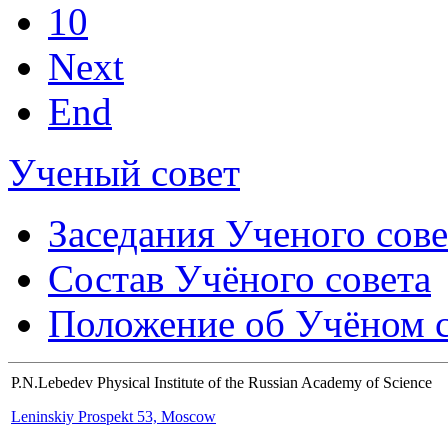
10
Next
End
Ученый совет
Заседания Ученого сове
Состав Учёного совета
Положение об Учёном со
P.N.Lebedev Physical Institute of the Russian Academy of Science
Leninskiy Prospekt 53, Moscow