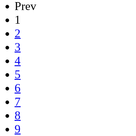
Prev
1
2
3
4
5
6
7
8
9