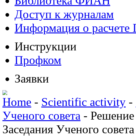
Библиотека ФИАН
Доступ к журналам
Информация о расчете
Инструкции
Профком
Заявки
Home
-
Scientific activity
-
Ученого совета
-
Решение
Заседания Ученого совета 