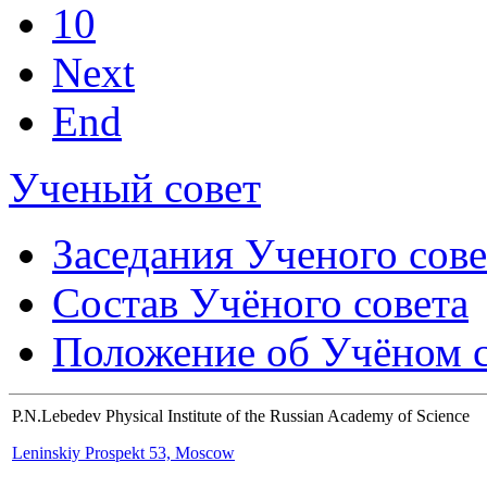
10
Next
End
Ученый совет
Заседания Ученого сове
Состав Учёного совета
Положение об Учёном со
P.N.Lebedev Physical Institute of the Russian Academy of Science
Leninskiy Prospekt 53, Moscow