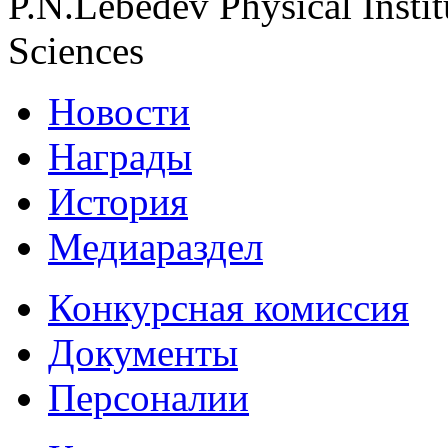
P.N.Lebedev Physical Insti
Sciences
Новости
Награды
История
Медиараздел
Конкурсная комиссия
Документы
Персоналии