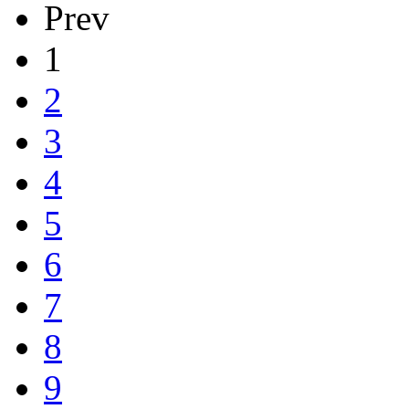
Prev
1
2
3
4
5
6
7
8
9