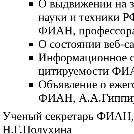
О выдвижении на з
науки и техники Р
ФИАН, профессора
О состоянии веб-с
Информационное с
цитируемости ФИА
Объявление о ежег
ФИАН, А.А.Гиппи
Ученый секретарь ФИАН, д
Н.Г.Полухина