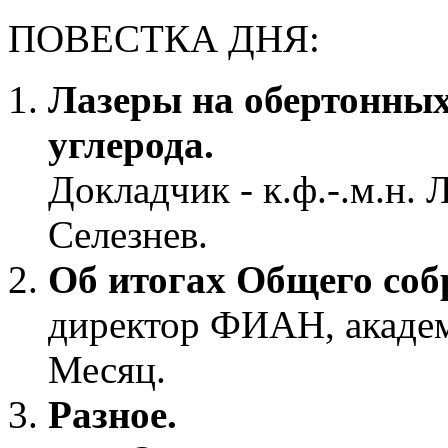
ПОВЕСТКА ДНЯ:
Лазеры на обертонных
углерода.
Докладчик - к.ф.-.м.н.
Селезнев.
Об итогах Общего со
директор ФИАН, акаде
Месяц.
Разное.