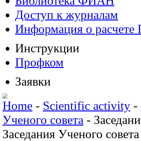
Библиотека ФИАН
Доступ к журналам
Информация о расчете
Инструкции
Профком
Заявки
Home
-
Scientific activity
-
Ученого совета
-
Заседани
Заседания Ученого совета