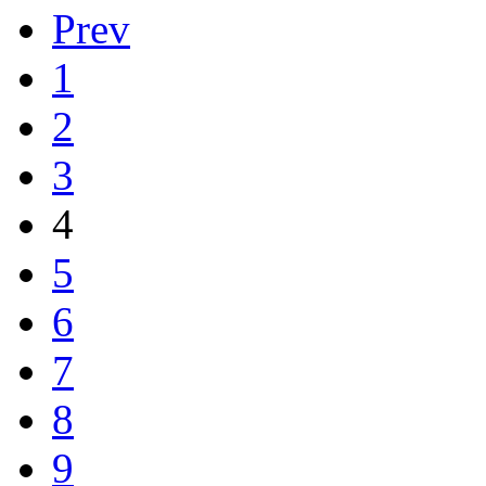
Prev
1
2
3
4
5
6
7
8
9