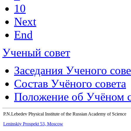
10
Next
End
Ученый совет
Заседания Ученого сове
Состав Учёного совета
Положение об Учёном со
P.N.Lebedev Physical Institute of the Russian Academy of Science
Leninskiy Prospekt 53, Moscow