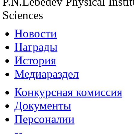
P.N.Lebedev Physical Insti
Sciences
Новости
Награды
История
Медиараздел
Конкурсная комиссия
Документы
Персоналии