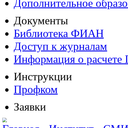
Дополнительное образо
Документы
Библиотека ФИАН
Доступ к журналам
Информация о расчете
Инструкции
Профком
Заявки