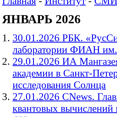
Главная
-
Институт
-
СМИ 
ЯНВАРЬ 2026
30.01.2026 РБК. «РусСи
лаборатории ФИАН им. 
29.01.2026 ИА Мангазе
академии в Санкт-Пете
исследования Солнца
27.01.2026 CNews. Глав
квантовых вычислений 