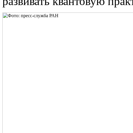
развивать квантовую прак