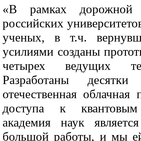
«В рамках дорожной
российских университетов
ученых, в т.ч. вернув
усилиями созданы протот
четырех ведущих тех
Разработаны десятки
отечественная облачная 
доступа к квантовым 
академия наук являетс
большой работы, и мы ей