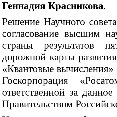
Геннадия Красникова
.
Решение Научного совет
согласование высшим н
страны результатов п
дорожной карты развития
«Квантовые вычисления» з
Госкорпорация «Росат
ответственной за данное
Правительством Российск