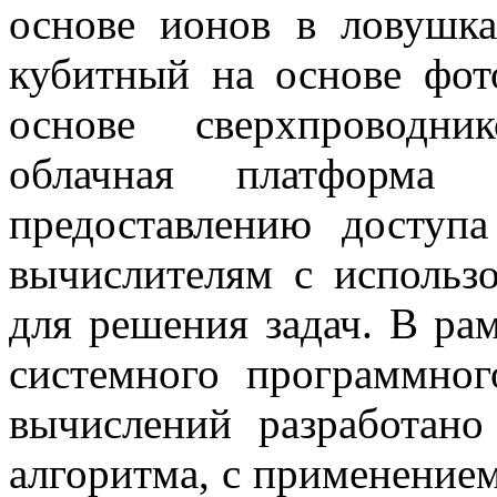
основе ионов в ловушка
кубитный на основе фот
основе сверхпроводни
облачная платформа
предоставлению доступ
вычислителям с использ
для решения задач. В ра
системного программног
вычислений разработано
алгоритма, с применение