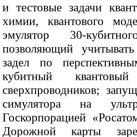
и тестовые задачи кван
химии, квантового мод
эмулятор 30-кубитног
позволяющий учитывать
задел по перспективны
кубитный квантовы
сверхпроводников; запущ
симулятора на ультр
Госкорпорацией «Росато
Дорожной карты зарег