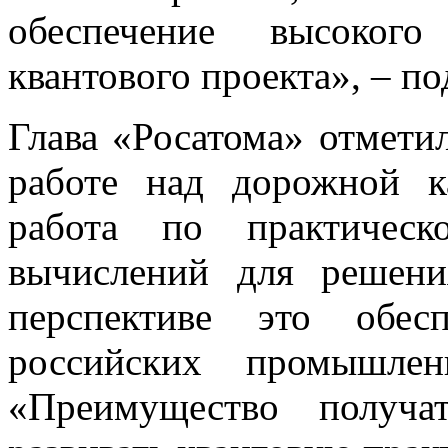
обеспечение высокого
квантового проекта», – п
Глава «Росатома» отмети
работе над дорожной к
работа по практическ
вычислений для решени
перспективе это обесп
российских промышле
«Преимущество получа