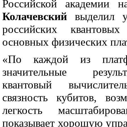
Российской академии 
Колачевский
выделил у
российских квантовых
основных физических пла
«По каждой из платф
значительные резуль
квантовый вычислите
связность кубитов, воз
легкость масштабиров
показывает хорошую упра