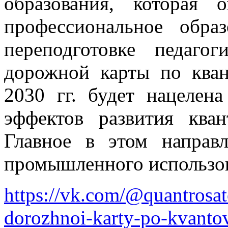
образования, которая
профессиональное обра
переподготовке педагог
дорожной карты по ква
2030 гг. будет нацелен
эффектов развития ква
Главное в этом направ
промышленного использов
https://vk.com/@quantrosat
dorozhnoi-karty-po-kvanto