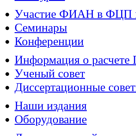
Участие ФИАН в ФЦП 
Семинары
Конференции
Информация о расчете
Ученый совет
Диссертационные сове
Наши издания
Оборудование