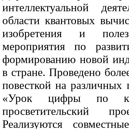
интеллектуальной дея
области квантовых вычис
изобретения и полез
мероприятия по разви
формированию новой инд
в стране. Проведено боле
повесткой на различных
«Урок цифры по кв
просветительский пр
Реализуются совместны