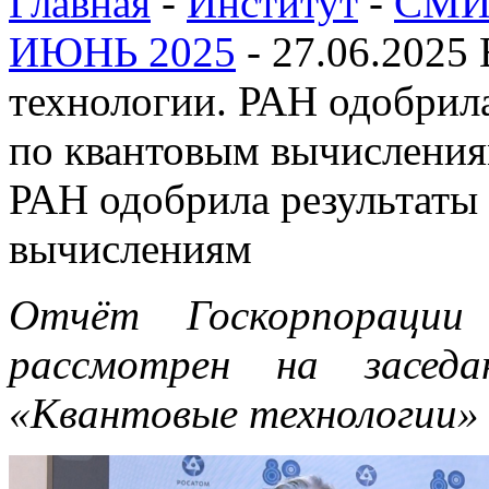
Главная
-
Институт
-
СМИ 
ИЮНЬ 2025
-
27.06.2025
технологии. РАН одобрил
по квантовым вычислени
РАН одобрила результаты
вычислениям
Отчёт Госкорпорации
рассмотрен на засед
«Квантовые технологии»