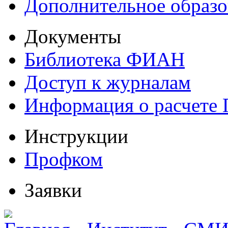
Дополнительное образо
Документы
Библиотека ФИАН
Доступ к журналам
Информация о расчете
Инструкции
Профком
Заявки