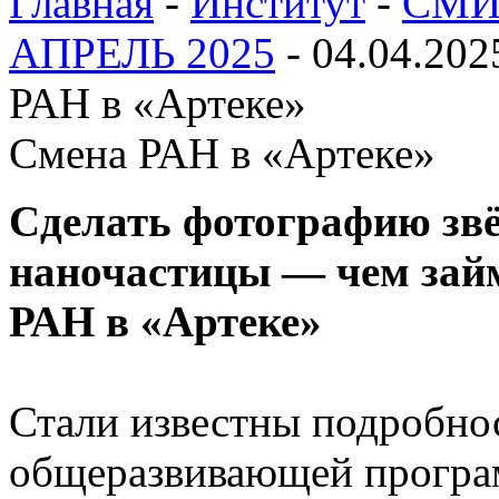
Главная
-
Институт
-
СМИ 
АПРЕЛЬ 2025
-
04.04.202
РАН в «Артеке»
Смена РАН в «Артеке»
Сделать фотографию звё
наночастицы — чем зай
РАН в «Артеке»
Стали известны подробно
общеразвивающей програ