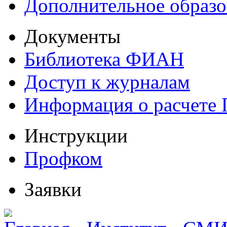
Дополнительное образо
Документы
Библиотека ФИАН
Доступ к журналам
Информация о расчете
Инструкции
Профком
Заявки