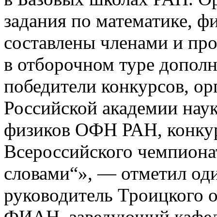
задания по математике, ф
составлены членами и пр
в отборочном туре допол
победители конкурсов, ор
Российской академии нау
физиков ОФН РАН, конкур
Всероссийского чемпиона
словами“», — отметил од
руководитель Троицкого 
ФИАН, заведующий кафе