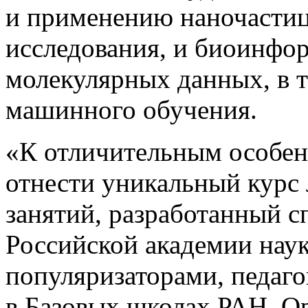
и применению наночастиц
исследования, и биоинфо
молекулярных данных, в 
машинного обучения.
«К отличительным особе
отнести уникальный курс 
занятий, разработанный 
Российской академии нау
популяризаторами, педаг
в Базовых школах РАН. О