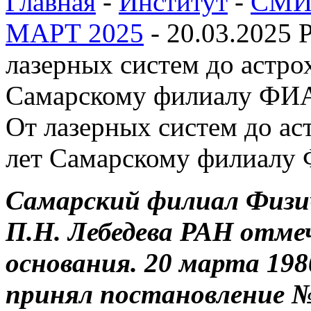
Главная
-
Институт
-
СМИ 
МАРТ 2025
-
20.03.2025 
лазерных систем до астро
Самарскому филиалу ФИ
От лазерных систем до ас
лет Самарскому филиал
Самарский филиал Физи
П.Н. Лебедева РАН отмеч
основания. 20 марта 19
принял постановление № 