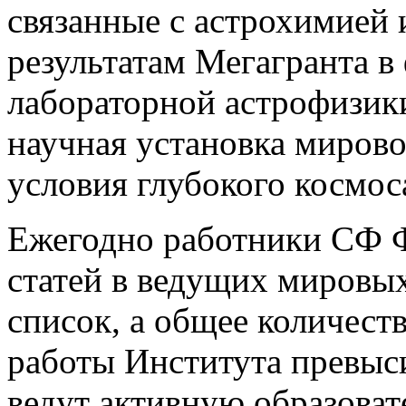
связанные с астрохимией 
результатам Мегагранта в
лабораторной астрофизик
научная установка мирово
условия глубокого космос
Ежегодно работники СФ 
статей в ведущих мировы
список, а общее количест
работы Института превыс
ведут активную образоват