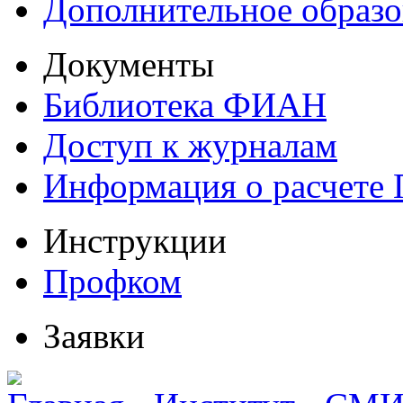
Дополнительное образо
Документы
Библиотека ФИАН
Доступ к журналам
Информация о расчете
Инструкции
Профком
Заявки