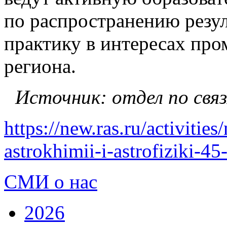
по распространению резул
практику в интересах пр
региона.
Источник: отдел по св
https://new.ras.ru/activitie
astrokhimii-i-astrofiziki-45
СМИ о нас
2026