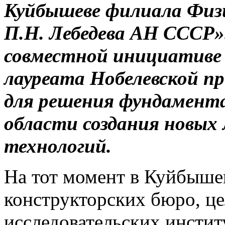
Куйбышеве филиала Физ
П.Н. Лебедева АН СССР»
совместной инициативе 
лауреата Нобелевской п
для решения фундамента
области создания новых
технологий.
На тот момент в Куйбыше
конструкторских бюро, ц
исследовательских инсти