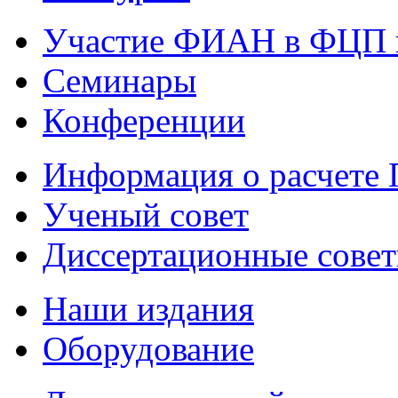
Участие ФИАН в ФЦП 
Семинары
Конференции
Информация о расчете
Ученый совет
Диссертационные сове
Наши издания
Оборудование