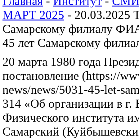
Главная
-
Институт
-
СМИ 
МАРТ 2025
-
20.03.2025 
Самарскому филиалу ФИ
45 лет Самарскому фили
20 марта 1980 года През
постановление (https://www
news/news/5031-45-let-sam
314 «Об организации в г.
Физического института и
Самарский (Куйбышевск