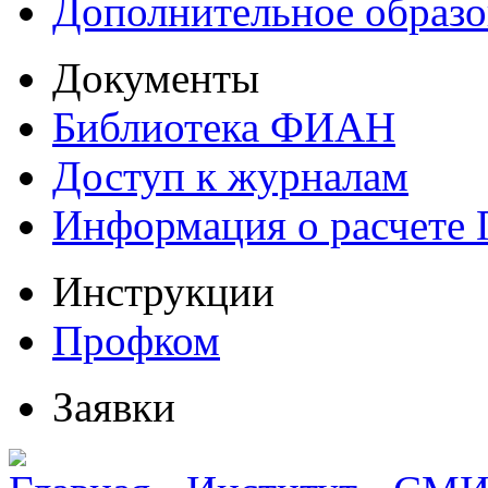
Дополнительное образо
Документы
Библиотека ФИАН
Доступ к журналам
Информация о расчете
Инструкции
Профком
Заявки