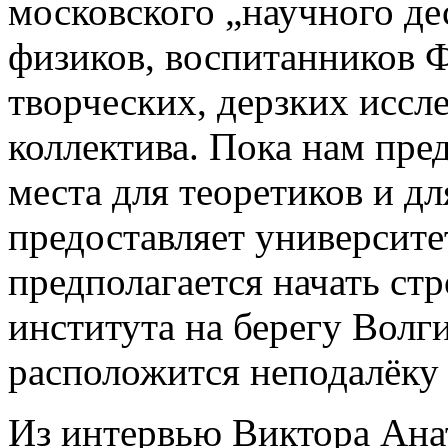
московского „научного д
физиков, воспитанников 
творческих, дерзких иссл
коллектива. Пока нам пре
места для теоретиков и д
предоставляет университе
предполагается начать ст
института на берегу Волг
расположится неподалёку 
Из интервью Виктора Ана