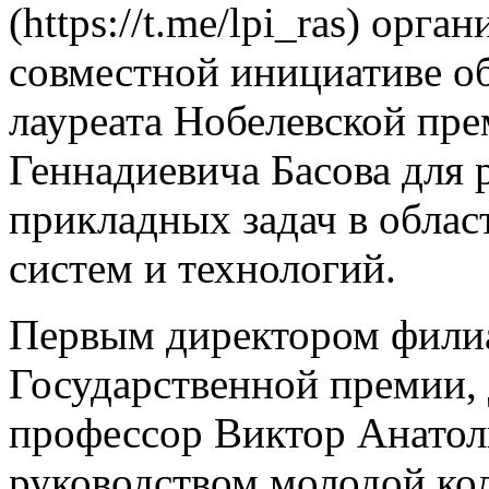
(https://t.me/lpi_ras) орга
совместной инициативе об
лауреата Нобелевской пр
Геннадиевича Басова для
прикладных задач в облас
систем и технологий.
Первым директором филиа
Государственной премии, д
профессор Виктор Анатол
руководством молодой ко