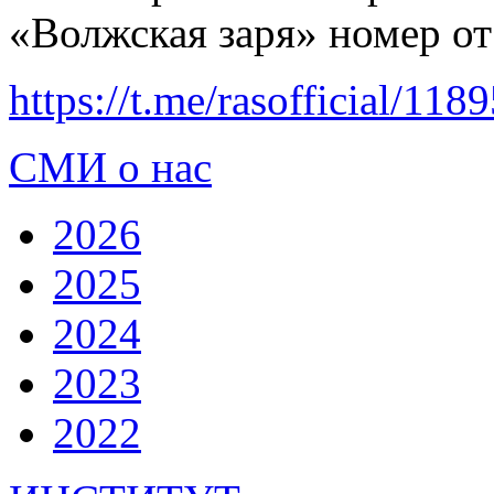
«Волжская заря» номер от
https://t.me/rasofficial/118
СМИ о нас
2026
2025
2024
2023
2022