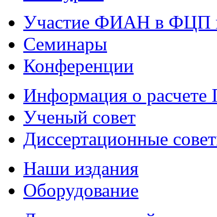
Участие ФИАН в ФЦП 
Семинары
Конференции
Информация о расчете
Ученый совет
Диссертационные сове
Наши издания
Оборудование